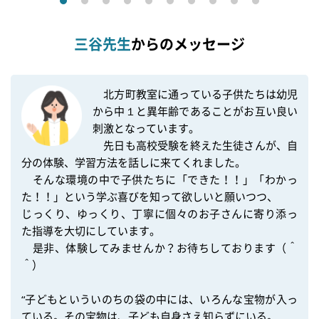
三谷先生
からのメッセージ
　北方町教室に通っている子供たちは幼児
から中１と異年齢であることがお互い良い
刺激となっています。

　先日も高校受験を終えた生徒さんが、自
分の体験、学習方法を話しに来てくれました。

　そんな環境の中で子供たちに「できた！！」「わかっ
た！！」という学ぶ喜びを知って欲しいと願いつつ、

じっくり、ゆっくり、丁寧に個々のお子さんに寄り添っ
た指導を大切にしています。

　是非、体験してみませんか？お待ちしております（＾
＾）

“子どもといういのちの袋の中には、いろんな宝物が入っ
ている。その宝物は、子ども自身さえ知らずにいる。„
