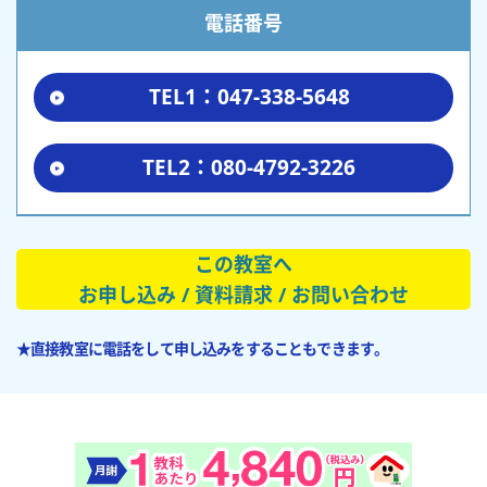
電話番号
TEL1：047-338-5648
TEL2：080-4792-3226
この教室へ
お申し込み / 資料請求 / お問い合わせ
★直接教室に電話をして申し込みをすることもできます。