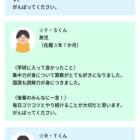
がんばってください。
☆Ｙ・Ｓくん

男児　

（在籍３年７か月）

〈学研に入って良かったこと〉

集中力が身について算数がとても好きになりました。

国語も読解力が身につきました。

〈後輩のみんなに一言！〉

毎日コツコツとやり続けることが大切だと思います。

がんばってください。
☆Ｒ・Ｔくん
