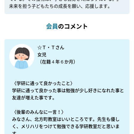
未来を担う子どもたちの成長を願い、応援します。
会員
のコメント
☆Ｔ・Ｔさん

女児　

（在籍４年６か月）

〈学研に通って良かったこと〉

学研に通って良かった事は勉強が少し好きになれた事と
友達が増えた事です。

〈後輩のみんなに一言！〉

みなさん、北方町教室はいいところです。先生も優し
く、メリハリをつけて勉強できる学研教室だと思いま
す。
