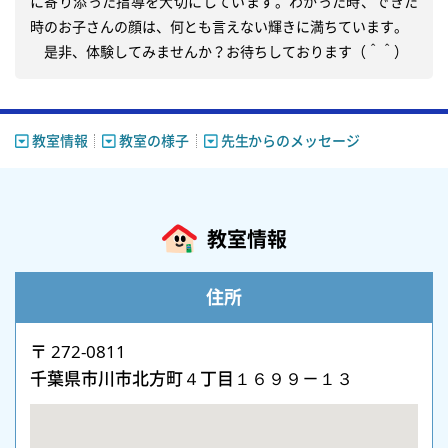
に寄り添った指導を大切にしています。わかった時、できた
時のお子さんの顔は、何とも言えない輝きに満ちています。

教室情報
教室の様子
先生からのメッセージ
教室情報
住所
〒 272-0811
千葉県市川市北方町４丁目１６９９－１３