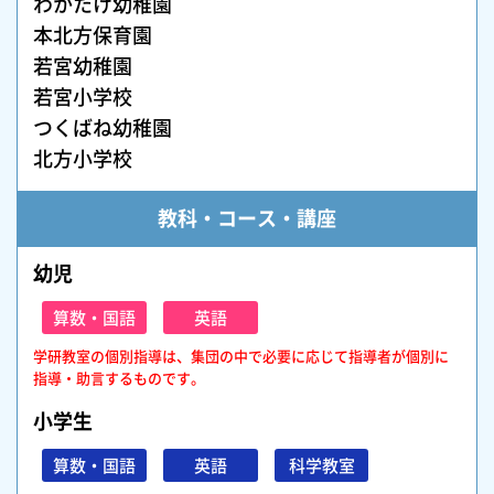
わかたけ幼稚園
本北方保育園
若宮幼稚園
若宮小学校
つくばね幼稚園
北方小学校
教科・コース・講座
幼児
算数・国語
英語
学研教室の個別指導は、集団の中で必要に応じて指導者が個別に
指導・助言するものです。
小学生
算数・国語
英語
科学教室