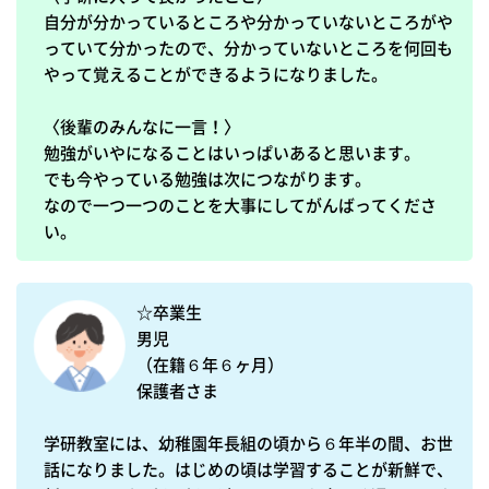
自分が分かっているところや分かっていないところがや
っていて分かったので、分かっていないところを何回も
やって覚えることができるようになりました。

〈後輩のみんなに一言！〉

勉強がいやになることはいっぱいあると思います。

でも今やっている勉強は次につながります。

なので一つ一つのことを大事にしてがんばってくださ
い。
☆卒業生

男児

（在籍６年６ヶ月）

保護者さま

学研教室には、幼稚園年長組の頃から６年半の間、お世
話になりました。はじめの頃は学習することが新鮮で、