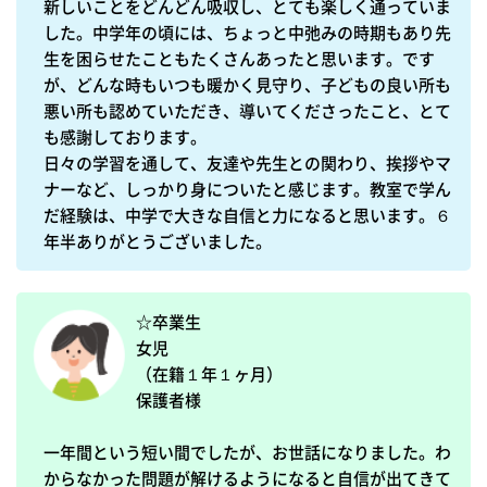
新しいことをどんどん吸収し、とても楽しく通っていま
した。中学年の頃には、ちょっと中弛みの時期もあり先
生を困らせたこともたくさんあったと思います。です
が、どんな時もいつも暖かく見守り、子どもの良い所も
悪い所も認めていただき、導いてくださったこと、とて
も感謝しております。

日々の学習を通して、友達や先生との関わり、挨拶やマ
ナーなど、しっかり身についたと感じます。教室で学ん
だ経験は、中学で大きな自信と力になると思います。６
☆卒業生

女児

（在籍１年１ヶ月）

保護者様

一年間という短い間でしたが、お世話になりました。わ
からなかった問題が解けるようになると自信が出てきて