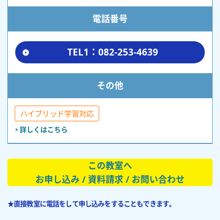
電話番号
TEL1：082-253-4639
その他
ハイブリッド学習対応
詳しくはこちら
この教室へ
お申し込み / 資料請求 / お問い合わせ
★直接教室に電話をして申し込みをすることもできます。