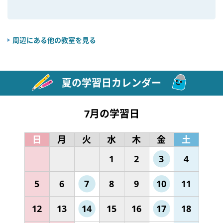
周辺にある他の教室を見る
夏の学習日カレンダー
7月の学習日
日
月
火
水
木
金
土
1
2
3
4
5
6
7
8
9
10
11
12
13
14
15
16
17
18