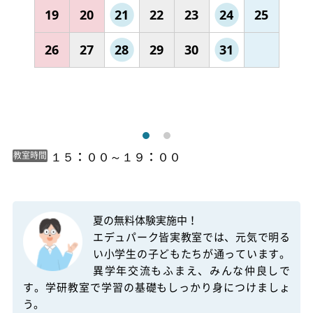
19
20
21
22
23
24
25
26
27
28
29
30
31
 １５：００～１９：００

教室時間
夏の無料体験実施中！

エデュパーク皆実教室では、元気で明る
い小学生の子どもたちが通っています。
異学年交流もふまえ、みんな仲良しで
す。学研教室で学習の基礎もしっかり身につけましょ
う。
