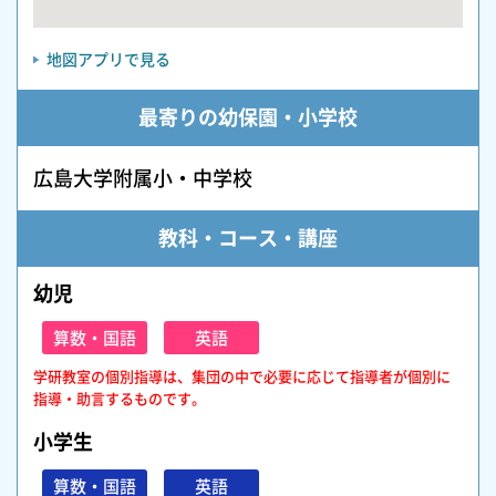
地図アプリで見る
最寄りの幼保園・小学校
広島大学附属小・中学校
教科・コース・講座
幼児
算数・国語
英語
学研教室の個別指導は、集団の中で必要に応じて指導者が個別に
指導・助言するものです。
小学生
算数・国語
英語