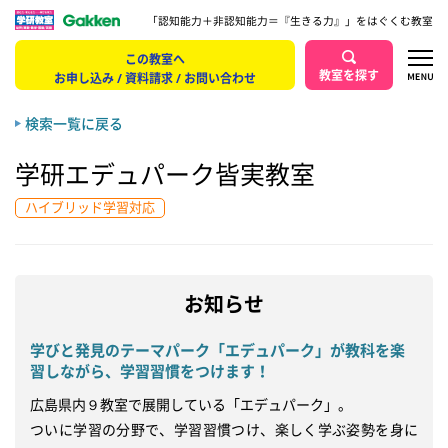
「認知能力＋非認知能力＝『生きる力』」をはぐくむ教室
この教室へ
教室を探す
お申し込み / 資料請求 / お問い合わせ
検索一覧に戻る
学研エデュパーク皆実教室
ハイブリッド学習対応
お知らせ
学びと発見のテーマパーク「エデュパーク」が教科を楽
習しながら、学習習慣をつけます！
広島県内９教室で展開している「エデュパーク」。

ついに学習の分野で、学習習慣つけ、楽しく学ぶ姿勢を身に