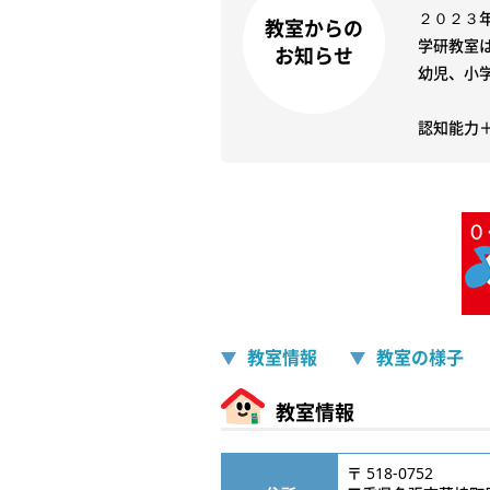
２０２３
教室からの
学研教室
お知らせ
幼児、小
教室情報
教室の様子
教室情報
〒 518-0752