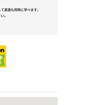
て英語も同時に学べます。

い。
