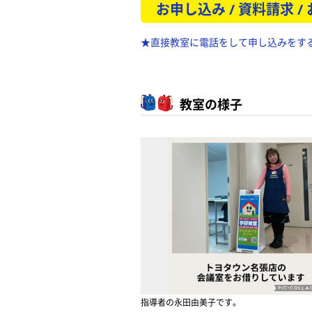
お申し込み / 資料請求 /
★直接教室に電話をして申し込みをす
教室の様子
指導者の永田由美子です。