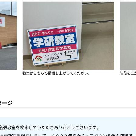
教室はこちらの階段を上がってください。
階段を上
セージ
名張教室を検索していただきありがとうございます。

梗西教室を開室しまして、２０２３年夏からトヨタウン名張の店舗で