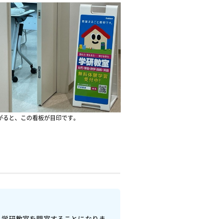
がると、この看板が目印です。
も学研教室を開室することになりま