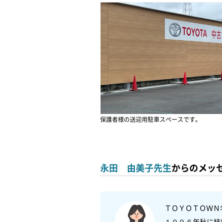
保護者様の送迎用駐車スペースです。
永田 由美子先生
からのメッ
ＴＯＹＯＴＯＷＮ
１９９６年秋に桔