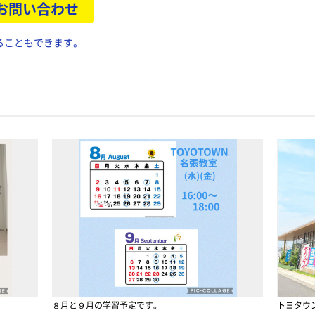
 お問い合わせ
ることもできます。
８月と９月の学習予定です。
トヨタウ