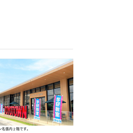
ン名張内２階です。