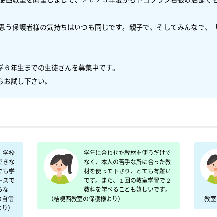
思う保護者様の気持ちはいつも同じです。親子で、そしてみんなで、
学６年生までの生徒さんを募集中です。

らお試し下さい。
、学校
学年に合わせた教材を使うだけで
できな
なく、本人の苦手な所に合った教
でも学
材を使って下さり、とても有難い
ースで
です。また、１回の教室学習で２
らな
教科を学べることも嬉しいです。
の自信
（桔梗西教室の保護様より）
より）