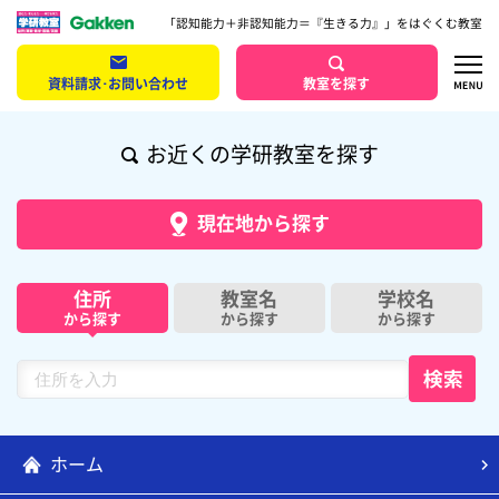
「認知能力＋非認知能力＝『生きる力』」をはぐくむ教室
資料請求･お問い合わせ
教室を探す
お近くの学研教室を探す
現在地から探す
住所
教室名
学校名
から探す
から探す
から探す
ホーム