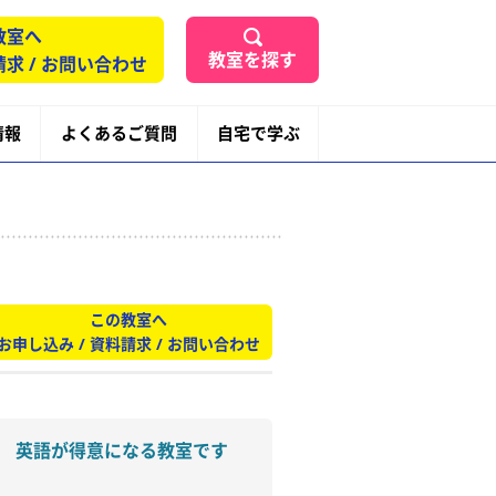
教室へ
教室を探す
請求 / お問い合わせ
情報
よくあるご質問
自宅で学ぶ
この教室へ
お申し込み / 資料請求 / お問い合わせ
 英語が得意になる教室です