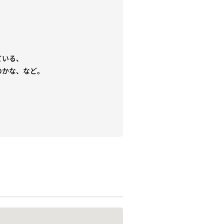
いる、

かな、など。
