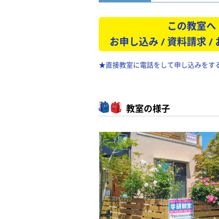
この教室へ
お申し込み / 資料請求 /
★直接教室に電話をして申し込みをす
教室の様子