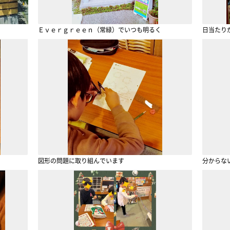
Ｅｖｅｒｇｒｅｅｎ（常緑）でいつも明るく
日当たり
図形の問題に取り組んでいます
分からな