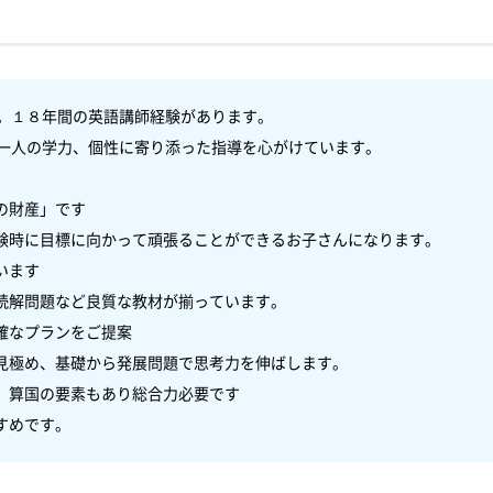
。１８年間の英語講師経験があります。

一人の学力、個性に寄り添った指導を心がけています。

財産」です

験時に目標に向かって頑張ることができるお子さんになります。

ます

読解問題など良質な教材が揃っています。

なプランをご提案

見極め、基礎から発展問題で思考力を伸ばします。

　算国の要素もあり総合力必要です
