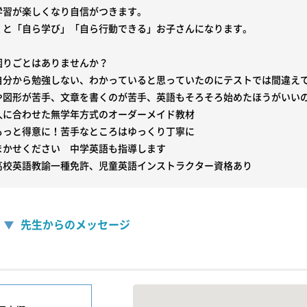
学習が楽しくなり自信がつきます。

くと「自ら学び」「自ら行動できる」お子さんになります。

りごとはありませんか？

自分から勉強しない、わかっていると思っていたのにテストでは間違えて
や図形が苦手、文章を書くのが苦手、英語もそろそろ始めたほうがいいの
人に合わせた無学年方式のオーダーメイド教材

もっと得意に！苦手なところはゆっくり丁寧に

まかせください　中学英語も指導します

先生からのメッセージ