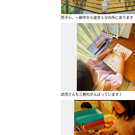
荒子小、一柳中から徒歩５分の所にあります
幼児さんも三教科がんばっています！