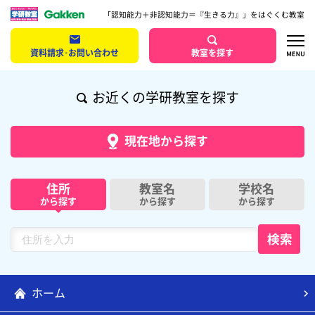
「認知能力＋非認知能力＝『生きる力』」をはぐくむ教室
資料請求･お問い合わせ
教室を探す
お近くの学研教室を探す
現在地から探す
住所
教室名
学校名
から探す
から探す
から探す
ホーム