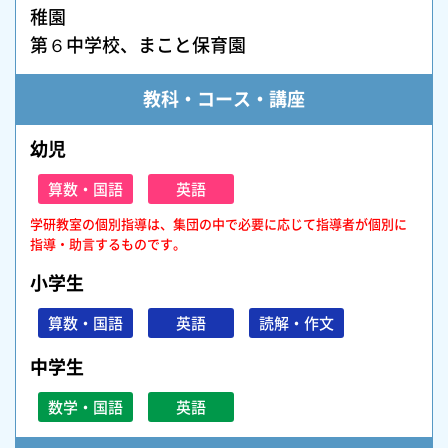
稚園
第６中学校、まこと保育園
教科・コース・講座
幼児
算数・国語
英語
学研教室の個別指導は、集団の中で必要に応じて指導者が個別に
指導・助言するものです。
小学生
算数・国語
英語
読解・作文
中学生
数学・国語
英語