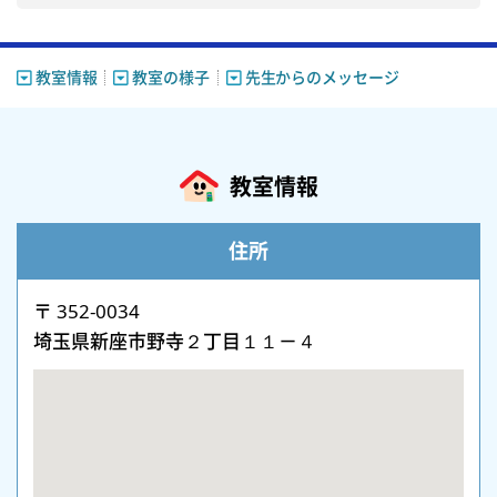
教室情報
教室の様子
先生からのメッセージ
教室情報
住所
〒 352-0034
埼玉県新座市野寺２丁目１１－４