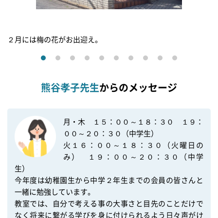
２月には梅の花がお出迎え。
熊谷孝子先生
からのメッセージ
月・木　１５：００～１８：３０　１９：
００～２０：３０（中学生）　

火１６：００～１８：３０（火曜日の
み）　１９：００～２０：３０（中学
生）　

今年度は幼稚園生から中学２年生までの会員の皆さんと
一緒に勉強しています。

教室では、自分で考える事の大事さと目先のことだけで
なく将来に繋がる学びを身に付けられるよう日々声がけ