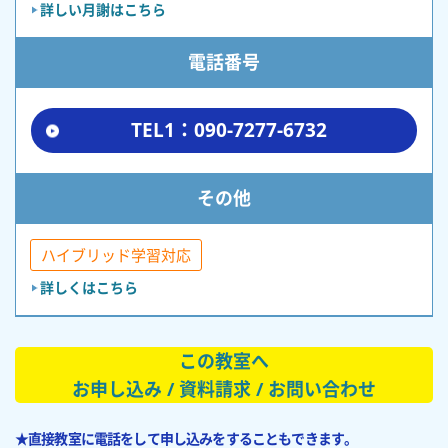
詳しい月謝はこちら
電話番号
TEL1：090-7277-6732
その他
ハイブリッド学習対応
詳しくはこちら
この教室へ
お申し込み / 資料請求 / お問い合わせ
★直接教室に電話をして申し込みをすることもできます。