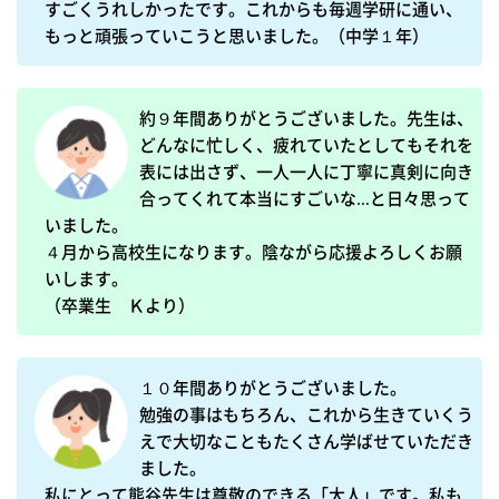
すごくうれしかったです。これからも毎週学研に通い、
約９年間ありがとうございました。先生は、
どんなに忙しく、疲れていたとしてもそれを
表には出さず、一人一人に丁寧に真剣に向き
合ってくれて本当にすごいな…と日々思って
いました。

４月から高校生になります。陰ながら応援よろしくお願
いします。

（卒業生　Ｋより）
１０年間ありがとうございました。

勉強の事はもちろん、これから生きていくう
えで大切なこともたくさん学ばせていただき
ました。

私にとって熊谷先生は尊敬のできる「大人」です。私も