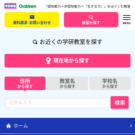
「認知能力＋非認知能力＝『生きる力』」をはぐくむ教室
資料請求･お問い合わせ
教室を探す
お近くの学研教室を探す
現在地から探す
住所
教室名
学校名
から探す
から探す
から探す
ホーム