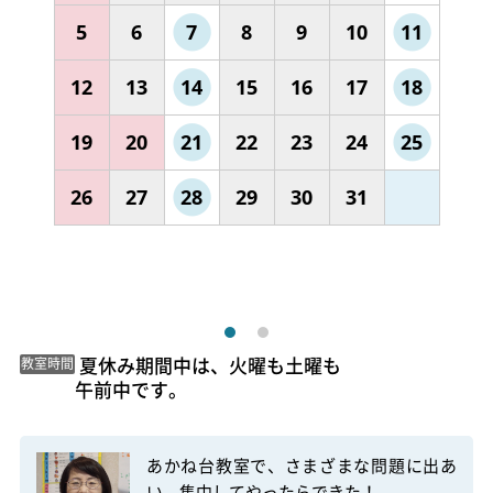
5
6
7
8
9
10
11
12
13
14
15
16
17
18
19
20
21
22
23
24
25
26
27
28
29
30
31
 夏休み期間中は、火曜も土曜も

教室時間
午前中です。 
あかね台教室で、さまざまな問題に出あ
い、集中してやったらできた！
