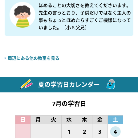
ほめることの大切さを教えてくださいます。
先生の言うとおり、子供だけではなく主人の
事もちょっとほめたらすごくご機嫌になって
いました。［小６父兄］
周辺にある他の教室を見る
夏の学習日カレンダー
7月の学習日
日
月
火
水
木
金
土
1
2
3
4