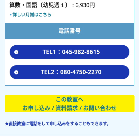
算数・国語（幼児週１） : 6,930円
詳しい月謝はこちら
電話番号
TEL1：045-982-8615
TEL2：080-4750-2270
この教室へ
お申し込み / 資料請求 / お問い合わせ
★直接教室に電話をして申し込みをすることもできます。