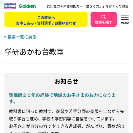
「認知能力＋非認知能力＝『生きる力』」をはぐくむ教室
この教室へ
教室を探す
お申し込み / 資料請求 / お問い合わせ
検索一覧に戻る
学研あかね台教室
お知らせ
塾講師２０年の経験で地域のお子さまのお力になりま
す。
教科書に沿った教材で、復習や苦手分野の克服をしながら先
取り学習も進め、学校の学習内容に自信をつけています。

お子さまが自分の力でやりきる達成感、がんばり、意欲が出