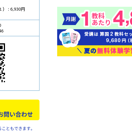
円
: 6,930円
0
46
 お問い合わせ
ることもできます。