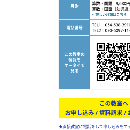
算数・国語 : 9,680
月謝
算数・国語（幼児週１） 
詳しい月謝はこちら
TEL1：054-638-391
電話番号
TEL2：090-6097-11
この教室の
情報を
ケータイで
見る
この教室へ
お申し込み / 資料請求 /
★直接教室に電話をして申し込みをす