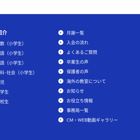
紹介
月謝一覧
入会の流れ
数（小学生）
よくあるご質問
語（小学生）
卒業生の声
語（小学生）
保護者の声
科･社会（小学生）
海外の教室について
児
お知らせ
学生
お役立ち情報
校生
事務局一覧
CM・WEB動画ギャラリー