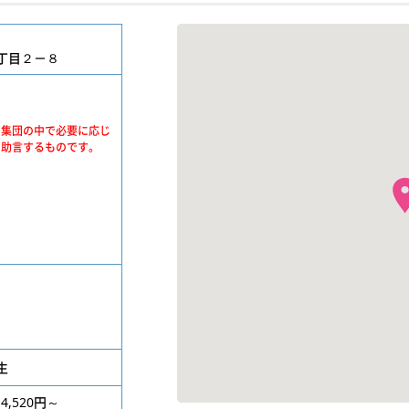
丁目２－８
、集団の中で必要に応じ
・助言するものです。
生
4,520円～