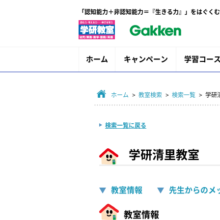
「認知能力＋非認知能力＝『生きる力』」をはぐくむ
ホーム
キャンペーン
学習コー
ホーム
>
教室検索
>
検索一覧
> 学研
検索一覧に戻る
学研清里教室
教室情報
先生からのメ
教室情報