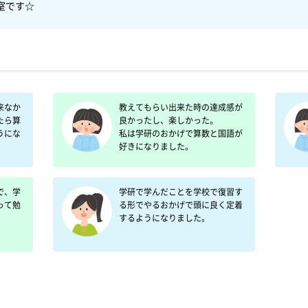
来なか
教えてもらい出来た時の達成感が
たら算
良かったし、楽しかった。

うにな
私は学研のおかげで算数と国語が
好きになりました。
で、学
学研で学んだことを学校で復習す
って勉
る形でやるおかげで頭に良く定着
するようになりました。