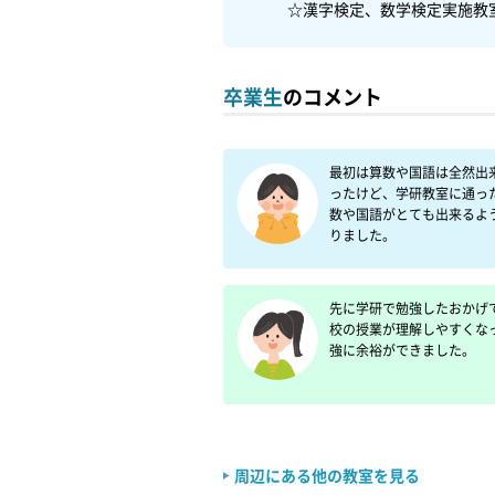
卒業生
のコメント
最初は算数や国語は全然出
ったけど、学研教室に通っ
数や国語がとても出来るよ
りました。
先に学研で勉強したおかげ
校の授業が理解しやすくな
強に余裕ができました。
周辺にある他の教室を見る