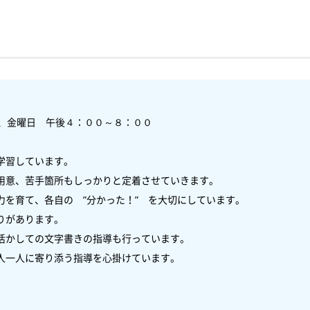
、金曜日　午後４：００～８：００

習しています。

用意、苦手箇所もしっかりと定着させていきます。

を育て、各自の　”分かった！”　を大切にしています。

があります。

活かしての文字書きの指導も行っています。　

人一人に寄り添う指導を心掛けています。
