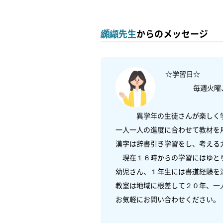
纐纈先生
からのメッセージ
☆学習日☆

　　　　毎週火曜
　　　異学年の生徒さんが楽しく学
一人一人の進度に合わせて教材を
漢字は辞書引き学習をし、考える力
　現在１６時からの学習にはゆとり
幼児さん、１年生には書道経験を
教室は地域に根差して２０年、一
お気軽にお問い合わせください。
