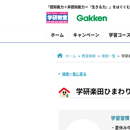
「認知能力＋非認知能力＝『生きる力』」をはぐくむ
ホーム
キャンペーン
学習コー
ホーム
>
教室検索
>
検索一覧
> 学
検索一覧に戻る
学研楽田ひまわ
学習習慣
・夏休み中