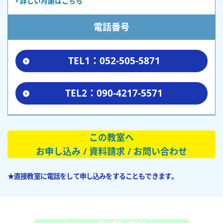
詳しい月謝はこちら
電話番号
TEL1：052-505-5871
TEL2：090-4217-5571
この教室へ
お申し込み / 資料請求 / お問い合わせ
★直接教室に電話をして申し込みをすることもできます。