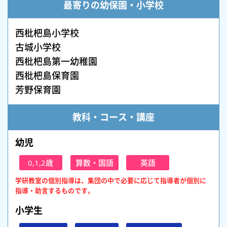
最寄りの幼保園・小学校
西枇杷島小学校
古城小学校
西枇杷島第一幼稚園
西枇杷島保育園
芳野保育園
教科・コース・講座
幼児
0,1,2歳
算数・国語
英語
学研教室の個別指導は、集団の中で必要に応じて指導者が個別に
指導・助言するものです。
小学生