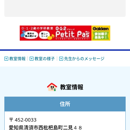
教室情報
教室の様子
先生からのメッセージ
教室情報
住所
〒 452-0033
愛知県清須市西枇杷島町二見４８