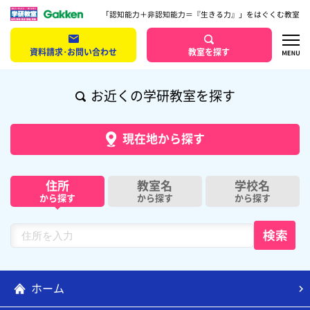
「認知能力＋非認知能力＝『生きる力』」をはぐくむ教室
資料請求･お問い合わせ
教室を探す
お近くの学研教室を探す
現在地から探す
住所
教室名
学校名
から探す
から探す
から探す
ホーム