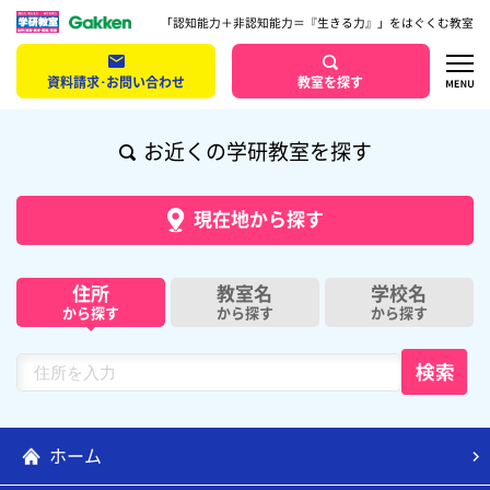
「認知能力＋非認知能力＝『生きる力』」をはぐくむ教室
資料請求･お問い合わせ
教室を探す
お近くの学研教室を探す
現在地から探す
住所
教室名
学校名
から探す
から探す
から探す
ホーム