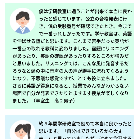
僕は学研教室に通うことが出来て本当に良か
ったと感じています。公立の合格発表に行
き、僕の受験番号が確認できたとき、今まで
で一番うれしかったです。学研教室は、英語
を伸ばせる塾だと思います。これまで苦手だった英語が
一番点の取れる教科に変わりました。宿題にリスニング
があったり、英語の確認があったりするところが強みだ
と思いました。リスニングでは、こんな風に発音するだ
ろうなと頭の中に音声の人の声が勝手に流れてくるよう
になり、不思議な感覚ですが、とても役に立ちました。
さらに英語が得意になると、授業でみんながわからない
場面で自分が発表できたりとますます授業が楽しくなり
ました。（卒室生　高２男子）
約５年間学研教室で励めて本当に良かったと
思います。「自分はできているから大丈
夫。」と思っていましたが、改めて学習する