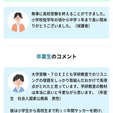
無事に高校受験を終えることができました。
小学校低学年の頃から中学３年まで長い間あ
りがとうございました。（保護者）
卒業生
のコメント
大学受験・ＴＯＥＩＣも学研教室でのリスニ
ングの宿題をしっかり取組んだおかけで高得
点がとれたと思っています。学研教室の教材
は本当に良いと今更ながら思います。（卒室
生　社会人国家公務員　男性）

彼は小学生から高校生まで約１０年間サッカーを続け、