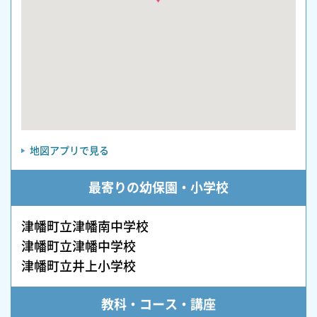
地図アプリで見る
最寄りの幼保園・小学校
津幡町立津幡南中学校
津幡町立津幡中学校
津幡町立井上小学校
教科・コース・講座