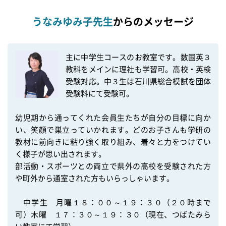
うなみゆみ子先生
からのメッセージ
主に中学生コースのお教室です。数国英３
教科をメインに理社も学習可。高校・英検
受験対応。中３生は石川県総合模試を団体
受験料にて受験可。

幼児期から通ってくれた会員生たちが自分の目標に向か
い、笑顔で巣立っていかれます。どのお子さんも学研の
教材に前向きに粘り強く取り組み、着々と力をつけてい
く様子が思い出されます。

部活動・スポーツとの両立で県外の高校を受験された方
や町外から通室された方もいらっしゃいます。

　中学生　月曜１８：００～１９：３０（２０時まで
可）木曜　１７：３０～１９：３０（現在、つばたみら