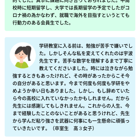
的でした。真摯に課題に向き合っておられました。中高
校時に短期留学し、大学では長期留学の予定でしたがコ
ロナ禍の為かなわず、就職で海外を目指すというとても
行動力のある会員生でした。
学研教室に入る前は、勉強が苦手で嫌いでし
た。しかしそんな私を変えてくれたのは宇波
先生です。苦手な数学を理解するまで丁寧に
教えてくださいました。時には泣きながら勉
強するときもあったけれど、その時があったからこそ今
の自分があると思います。今まで何度も何度も学研をや
めようか辛い日もありました。しかし、もし辞めていた
ら今の高校に入れていなかったかもしれません。だから
先生には感謝してもしきれません。これからの人生、今
まで経験したことのないことがあると思うけれど、先生
から学んだ粘り強さを武器に何事にも一生懸命に頑張っ
ていきたいです。（卒室生　高３女子）