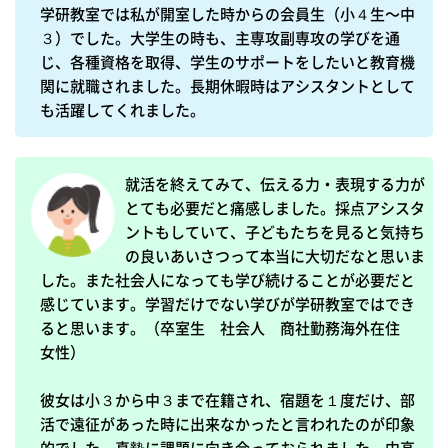
学研教室では私が開室した時からの会員生（小４生〜中
３）でした。大学生の時も、主専攻副専攻の学びを通
じ、各種資格を取得、学生のサポートをしたいと教育機
関に就職されました。長期休暇時はアシスタントとして
就活を終えてみて、伝える力・表現する力が
とても必要だと痛感しました。採点アシスタ
ントもしていて、子どもたちを見ると気持ち
の良いあいさつって本当に大切だなと思いま
した。また社会人になっても学び続けることが必要だと
感じています。学習だけでない学びが学研教室ではでき
ると思います。（卒室生　社会人　商社勤務海外在住　
女性）

彼女は小３から中３まで在籍され、宿題を１度だけ、部
活で遠征があった時に出来なかったと言われたのが印象