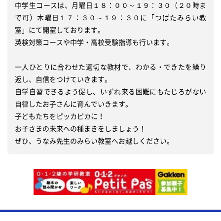
中学生コースは、月曜日１８：００～１９：３０（２０時ま
で可）木曜日１７：３０～１９：３０に「つばたみらい教
室」にて開室しております。

英検対策コースや中学・高校受験指導も行います。

一人ひとりに合わせた適切な教材で、わかる・できたを繰り
返し、自信をつけていきます。

自学自習できるよう促し、いずれ来る困難にもたじろがない
自律したお子さんに育んでいきます。

子どもたちをピッカピカに！

お子さまの未来への種まきをしましょう！

ぜひ、うなみ先生のみらい教室へお越しください。