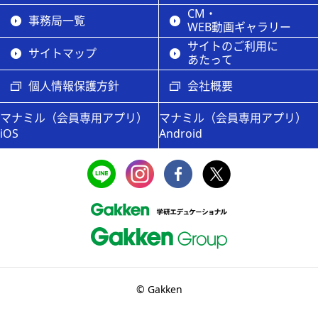
CM・
事務局一覧
WEB動画ギャラリー
サイトのご利用に
サイトマップ
あたって
個人情報保護方針
会社概要
マナミル（会員専用アプリ）
マナミル（会員専用アプリ）
iOS
Android
© Gakken