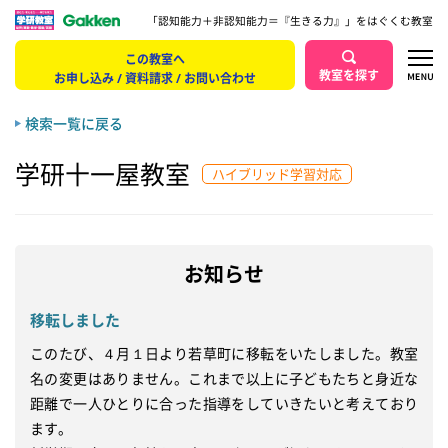
「認知能力＋非認知能力＝『生きる力』」をはぐくむ教室
この教室へ
教室を探す
お申し込み / 資料請求 / お問い合わせ
検索一覧に戻る
学研十一屋教室
ハイブリッド学習対応
お知らせ
移転しました
このたび、４月１日より若草町に移転をいたしました。教室
名の変更はありません。これまで以上に子どもたちと身近な
距離で一人ひとりに合った指導をしていきたいと考えており
ます。
