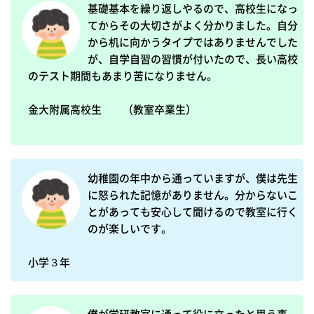
基礎基本を繰り返しやるので、高校生になっ
てからその大切さがよく分かりました。自分
から机に向かうタイプではありませんでした
が、自学自習の習慣が付いたので、長い高校
のテスト期間もあまり苦になりません。

金大附属高校生　　（教室卒業生）

幼稚園の年中から通っていますが、僕は先生
に怒られた記憶がありません。分からないこ
とがあっても安心して聞けるので教室に行く
のが楽しいです。

小学３年　　