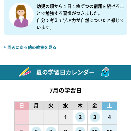
幼児の頃から１日１枚ずつの宿題を続けるこ
とで勉強する習慣がつきました。

自分で考えて学ぶ力が自然についたと感じて
います。
周辺にある他の教室を見る
夏の学習日カレンダー
7月の学習日
日
月
火
水
木
金
土
1
2
3
4