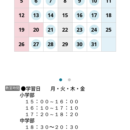
5
6
7
8
9
10
11
12
13
14
15
16
17
18
19
20
21
22
23
24
25
26
27
28
29
30
31
 ●学習日　　月・火・木・金　

教室時間
小学部

　１５：００～１６：００　

　１６：１０～１７：１０　

　１７：２０～１８：２０

中学部　

　１８：３０〜２０：３０ 