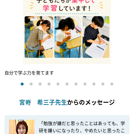
自分で学ぶ力を育てます
宮嵜 希三子先生
からのメッセージ
「勉強が嫌だと思ったことはあっても、学
研を嫌いになったり、やめたいと思ったこ