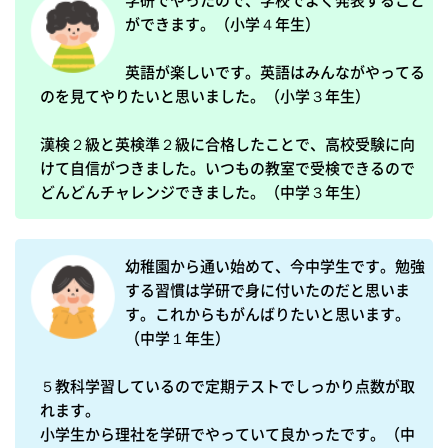
学研でやったので、学校でよく発表すること
ができます。（小学４年生）

英語が楽しいです。英語はみんながやってる
のを見てやりたいと思いました。（小学３年生）

漢検２級と英検準２級に合格したことで、高校受験に向
けて自信がつきました。いつもの教室で受検できるので
どんどんチャレンジできました。（中学３年生）
幼稚園から通い始めて、今中学生です。勉強
する習慣は学研で身に付いたのだと思いま
す。これからもがんばりたいと思います。
（中学１年生）

５教科学習しているので定期テストでしっかり点数が取
れます。

小学生から理社を学研でやっていて良かったです。（中