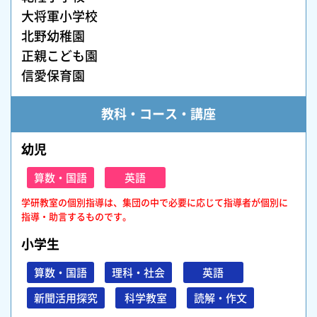
大将軍小学校
北野幼稚園
正親こども園
信愛保育園
教科・コース・講座
幼児
算数・国語
英語
学研教室の個別指導は、集団の中で必要に応じて指導者が個別に
指導・助言するものです。
小学生
算数・国語
理科・社会
英語
新聞活用探究
科学教室
読解・作文