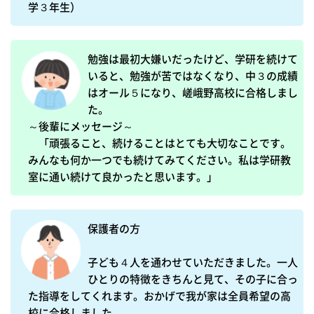
学３年生）
勉強は最初大嫌いだったけど、学研を続けて
いると、勉強が苦ではなくなり、中３の成績
はオール５になり、嵯峨野高校に合格しまし
た。

～後輩にメッセージ～

　「頑張ること、続けることはとても大切なことです。
みんなも何か一つでも続けてみてください。私は学研教
保護者の方

子ども４人を通わせていただきました。一人
ひとりの特徴をきちんと見て、その子に合っ
た指導をしてくれます。おかげで我が家は全員希望の高
校に合格しました。
