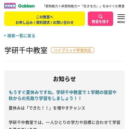
「認知能力＋非認知能力＝『生きる力』」をはぐくむ教室
この教室へ
教室を探す
お申し込み / 資料請求 / お問い合わせ
検索一覧に戻る
学研千中教室
ハイブリッド学習対応
お知らせ
もうすぐ夏休みですね。学研千中教室で１学期の復習や
秋からの先取り学習をしましょう！！
夏休みは「できた！！」を増やすチャンス

学研千中教室では、一人ひとりの学力や目標に合わせて学習