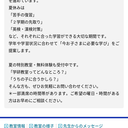
を進めています。

夏休みは

「苦手の復習」

「２学期の先取り」

「英検・漢検対策」

など、それぞれに合った学習ができる大切な期間です。

学年や学習状況に合わせて「今お子さまに必要な学び」をご
提案します。

夏の特別教室・無料体験も受付中です。

「学研教室ってどんなところ？」

「うちの子に合うかしら？」

そんな方も、ぜひお気軽にお問い合わせください。

＊一部満席の時間帯があります。ご希望の曜日・時間がある
方はお早めにご相談ください。
教室情報
教室の様子
先生からのメッセージ