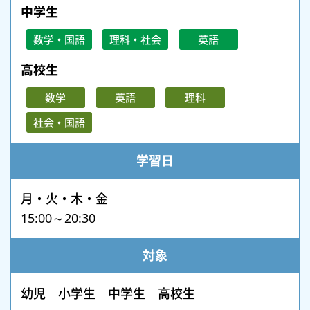
中学生
数学・国語
理科・社会
英語
高校生
数学
英語
理科
社会・国語
学習日
月・火・木・金
15:00～20:30
対象
幼児 小学生 中学生 高校生