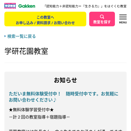
「認知能力＋非認知能力＝『生きる力』」をはぐくむ教室
この教室へ
教室を探す
お申し込み / 資料請求 / お問い合わせ
検索一覧に戻る
学研花園教室
お知らせ
ただいま無料体験受付中！ 随時受付中です。お気軽に
お問い合わせください♪
★無料体験学習受付中★

－計２回の教室指導＋宿題指導－
