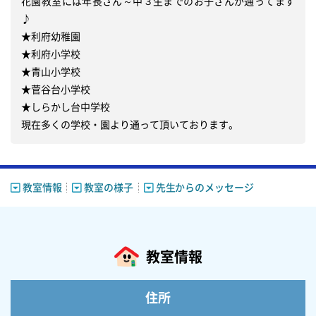
花園教室には年長さん～中３生までのお子さんが通ってます
♪

★利府幼稚園

★利府小学校

★青山小学校

★菅谷台小学校

★しらかし台中学校

現在多くの学校・園より通って頂いております。
教室情報
教室の様子
先生からのメッセージ
教室情報
住所