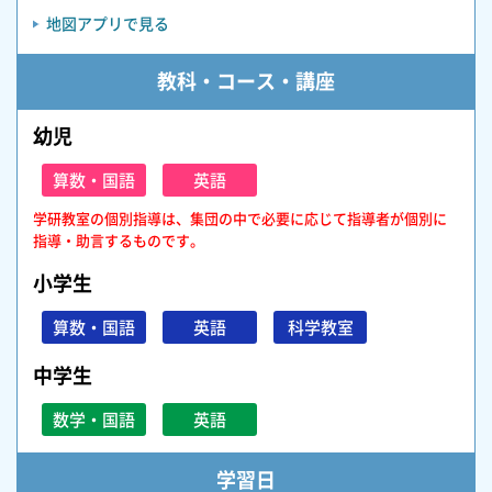
地図アプリで見る
教科・コース・講座
幼児
算数・国語
英語
学研教室の個別指導は、集団の中で必要に応じて指導者が個別に
指導・助言するものです。
小学生
算数・国語
英語
科学教室
中学生
数学・国語
英語
学習日