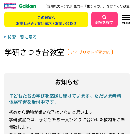
「認知能力＋非認知能力＝『生きる力』」をはぐくむ教室
この教室へ
教室を探す
お申し込み / 資料請求 / お問い合わせ
検索一覧に戻る
学研さつき台教室
ハイブリッド学習対応
お知らせ
子どもたちの学びを応援し続けています。ただいま無料
体験学習を受付中です。
初めから勉強が嫌いな子はいないと思います。

学研教室では、子どもたち一人ひとりに合わせた教材をご準
備致します。
