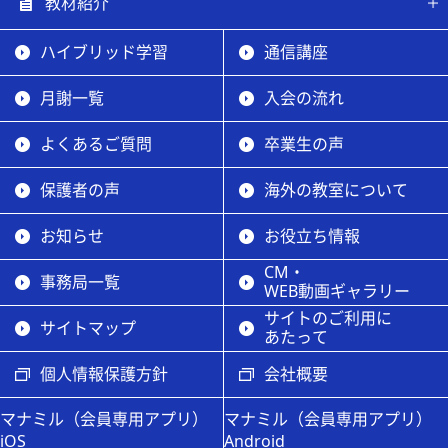
教材紹介
ハイブリッド学習
通信講座
月謝一覧
入会の流れ
よくあるご質問
卒業生の声
保護者の声
海外の教室について
お知らせ
お役立ち情報
CM・
事務局一覧
WEB動画ギャラリー
サイトのご利用に
サイトマップ
あたって
個人情報保護方針
会社概要
マナミル（会員専用アプリ）
マナミル（会員専用アプリ）
iOS
Android