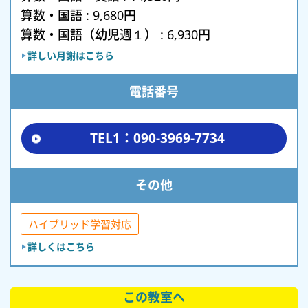
算数・国語 : 9,680円
算数・国語（幼児週１） : 6,930円
詳しい月謝はこちら
電話番号
TEL1：090-3969-7734
その他
ハイブリッド学習対応
詳しくはこちら
この教室へ