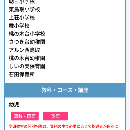
朝日小学校
東鳥取小学校
上荘小学校
舞小学校
桃の木台小学校
さつき台幼稚園
アルン西鳥取
桃の木台幼稚園
しいの実保育園
石田保育所
教科・コース・講座
幼児
算数・国語
英語
学研教室の個別指導は、集団の中で必要に応じて指導者が個別に