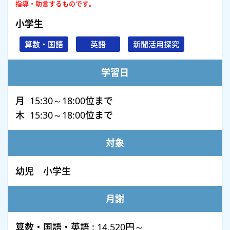
指導・助言するものです。
小学生
算数・国語
英語
新聞活用探究
学習日
月 15:30～18:00位まで
木 15:30～18:00位まで
対象
幼児 小学生
月謝
算数・国語・英語 : 14,520円～