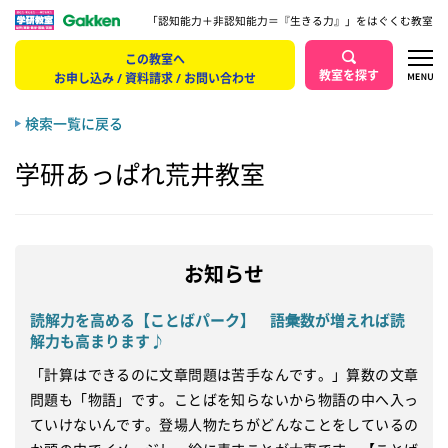
「認知能力＋非認知能力＝『生きる力』」をはぐくむ教室
この教室へ
教室を探す
お申し込み / 資料請求 / お問い合わせ
検索一覧に戻る
学研あっぱれ荒井教室
お知らせ
読解力を高める【ことばパーク】 語彙数が増えれば読
解力も高まります♪
「計算はできるのに文章問題は苦手なんです。」算数の文章
問題も「物語」です。ことばを知らないから物語の中へ入っ
ていけないんです。登場人物たちがどんなことをしているの