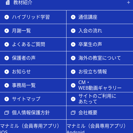
教材紹介
ハイブリッド学習
通信講座
月謝一覧
入会の流れ
よくあるご質問
卒業生の声
保護者の声
海外の教室について
お知らせ
お役立ち情報
CM・
事務局一覧
WEB動画ギャラリー
サイトのご利用に
サイトマップ
あたって
個人情報保護方針
会社概要
マナミル（会員専用アプリ）
マナミル（会員専用アプリ）
iOS
Android