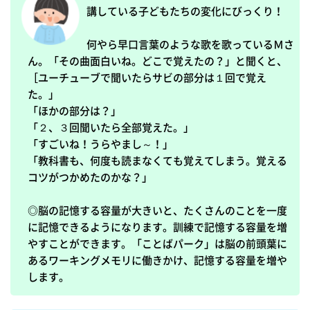
講している子どもたちの変化にびっくり！

何やら早口言葉のような歌を歌っているＭさ
ん。「その曲面白いね。どこで覚えたの？」と聞くと、

［ユーチューブで聞いたらサビの部分は１回で覚え
た。」

「ほかの部分は？」

「２、３回聞いたら全部覚えた。」

「すごいね！うらやまし～！」

「教科書も、何度も読まなくても覚えてしまう。覚える
コツがつかめたのかな？」

◎脳の記憶する容量が大きいと、たくさんのことを一度
に記憶できるようになります。訓練で記憶する容量を増
やすことができます。「ことばパーク」は脳の前頭葉に
あるワーキングメモリに働きかけ、記憶する容量を増や
します。