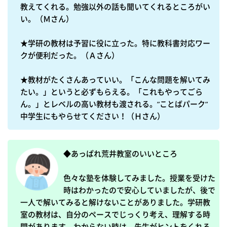
教えてくれる。勉強以外の話も聞いてくれるところがい
い。（Ｍさん）

★学研の教材は予習に役に立った。特に教科書対応ワー
クが便利だった。（Ａさん）

★教材がたくさんあっていい。「こんな問題を解いてみ
たい。」というと必ずもらえる。「これもやってごら
ん。」とレベルの高い教材も渡される。”ことばパーク”　
◆あっぱれ荒井教室のいいところ

色々な塾を体験してみました。授業を受けた
時はわかったので安心していましたが、後で
一人で解いてみると解けないことがありました。学研教
室の教材は、自分のペースでじっくり考え、理解する時
間があります。わからない時は、先生がヒントをくれる