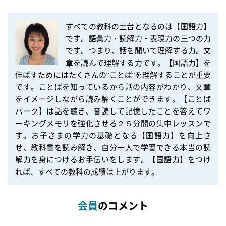
すべての教科の土台となるのは【国語力】
です。語彙力・読解力・表現力の三つの力
です。つまり、話を聞いて理解する力。文
章を読んで理解する力です。【国語力】を
伸ばすためにはたくさんの”ことば”を理解することが重要
です。ことばを知っているから話の内容がわかり、文章
をイメージしながら読み解くことができます。【ことば
パーク】は話を聴き、音読して記憶したことを答えてワ
ーキングメモリを強化させる２５分間の集中レッスンで
す。お子さまの学力の基礎となる【国語力】を向上さ
せ、教科書を読み解き、自分一人で学習できる本当の読
解力を身につけるお手伝いをします。【国語力】をつけ
れば、すべての教科の成績は上がります。
会員
のコメント