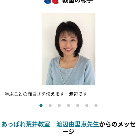
教室の様子
学ぶことの面白さを伝えます 渡辺です
あっぱれ荒井教室 渡辺由里恵先生
からのメッセ
ージ