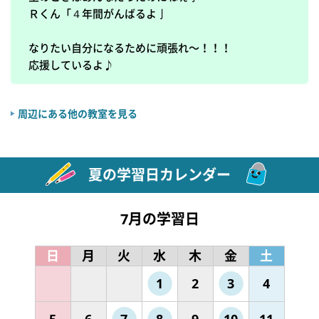
Ｒくん「４年間がんばるよ亅

なりたい自分になるために頑張れ〜！！！

周辺にある他の教室を見る
夏の学習日カレンダー
7月の学習日
日
月
火
水
木
金
土
1
2
3
4