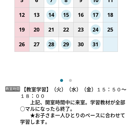
5
6
7
8
9
10
11
12
13
14
15
16
17
18
19
20
21
22
23
24
25
26
27
28
29
30
31
 【教室学習】（火）（水）（金）１５：５０〜
教室時間
１８：００

　　上記、開室時間中に来室。学習教材が全部
○マルになったら終了。

　　★お子さま一人ひとりのペースに合わせて
学習します。
