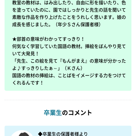
教室の教材は、はみ出したり、自由に形を描いたり、色
を塗っていたのに、園ではしっかりと先生の話を聞いて
素敵な作品を作り上げたことをうれしく思います。娘の
成長を感じました。（年少Ｓさん保護者様）

★部首の意味がわかってすっきり！

何気なく学習していた国語の教材。挿絵をぼんやり見て
いて大発見！

「先生、この絵を見て『もんがまえ』の意味が分かった
よ♪すっきりしたぁ～」（Ｋさん）

国語の教材の挿絵は、ことばをイメージする力をつけて
くれるんです！
卒業生
のコメント
◆卒業生の保護者様より
