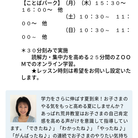
【ことばパーク】（月）（木）１５：３０〜　
１６：００〜　他　

　　　　　　　　（土）１０：３０～　１１：
００〜　他

　　　　　　　　（日）１０：３０～　１１：
００～　他

＊３０分刻みで実施

　　読解力・集中力を高める２５分間のＺＯＯ
Ｍでのオンライン学習。

　　★レッスン時刻は希望をお伺いし設定いた
します。　 
学力をさらに伸ばす夏到来！お子さまの
やる気をもっと高める夏にしませんか？

あっぱれ荒井教室はお子さまの自己肯定
感を高める声がけを意識して指導してい
ます。「できたね♪」「わかったね♪」「やったね♪」
「がんばったね♪」の連続でお子さまのやりたい気持ち