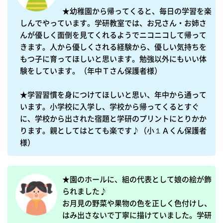
★幼稚園から帰ってくると、毎日の学習を楽
しんでやっています。学研教室では、お兄さん・お姉さ
んが優しく面倒を見てくれるようでニコニコして帰って
きます。人から優しくされる経験から、優しい気持ちを
もつ子に育ってほしいと思います。勉強以外にもいい体
験をしています。（年中Ｔさん保護者様）

★学習習慣を身につけてほしいと思い、年中から通って
います。小学校に入学し、学校から帰ってくるとすぐ
に、学校から出された宿題と学研のプリントにとりかか
ります。親としてはとても楽です♪（小１Ａくん保護者
様）
★園のホールに、組の代表として娘の絵が飾
られました♪

お月見の野菜や果物の色を正しく色付けし、
はみ出さないで丁寧に描けていました。学研