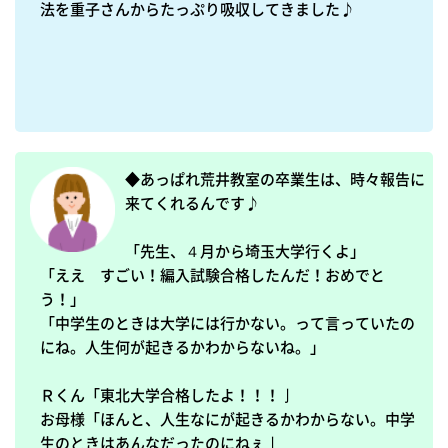
法を重子さんからたっぷり吸収してきました♪

◆あっぱれ荒井教室の卒業生は、時々報告に
来てくれるんです♪

「先生、４月から埼玉大学行くよ」

「ええ　すごい！編入試験合格したんだ！おめでと
う！」

「中学生のときは大学には行かない。って言っていたの
にね。人生何が起きるかわからないね。」

Ｒくん「東北大学合格したよ！！！亅

お母様「ほんと、人生なにが起きるかわからない。中学
生のときはあんなだったのにねぇ亅
