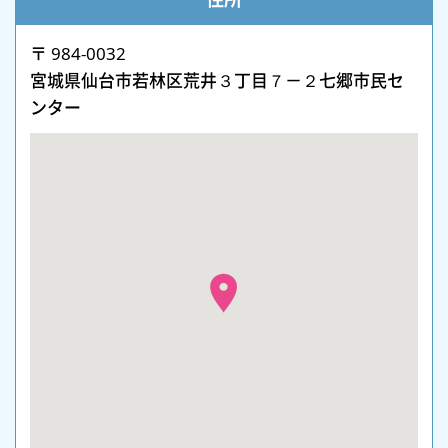
〒 984-0032
宮城県仙台市若林区荒井３丁目７－２七郷市民セ
ンター