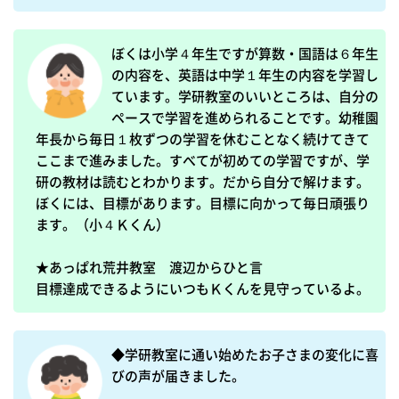
ぼくは小学４年生ですが算数・国語は６年生
の内容を、英語は中学１年生の内容を学習し
ています。学研教室のいいところは、自分の
ペースで学習を進められることです。幼稚園
年長から毎日１枚ずつの学習を休むことなく続けてきて
ここまで進みました。すべてが初めての学習ですが、学
研の教材は読むとわかります。だから自分で解けます。
ぼくには、目標があります。目標に向かって毎日頑張り
ます。（小４Ｋくん）

★あっぱれ荒井教室　渡辺からひと言

目標達成できるようにいつもＫくんを見守っているよ。
◆学研教室に通い始めたお子さまの変化に喜
びの声が届きました。
