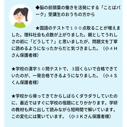
◆脳の前頭葉の働きを活発にする「ことばパ
ーク」受講生のおうちの方から

★国語のテストで１００点取ることが増えま
した。理科社会も点数が上がりました。親としてうれし
さの前に「どうして？」と思いましたが、問題文を丁寧
に読めるようになったからだと気づきました。（小４Ｈ
さん保護者様）

★学校の漢字５０問テストで、３回くらいで合格できて
いたのが、一発合格できるようになりました。（小４Ｓ
くん保護者様）

★学校から帰ってきてからしばらくダラダラしていたの
に、最近ではすぐに学校の宿題にとりかかります。学研
の教材も声に出して読みながら短時間で解いています。
この変化には驚いています。（小３Ｋさん保護者様）
