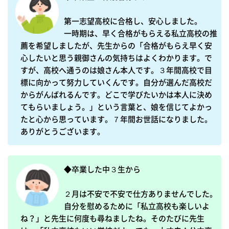
第一志望高校に合格し、安心しました。

一時期は、早く合格がもらえる私立高校の推
薦を希望しましたが、先生からの「合格がもらえ早く安
心したいと思う親御さんの気持ちはよくわかります。で
すが、高校へ通うのは娘さん本人です。３年間高校で目
標に向かって努力していくんです。自分が選んだ高校だ
からがんばれるんです。どこで学びたいかは本人に決め
てもらいましょう。」という言葉と、娘を信じてよかっ
たと心から思っています。７年間お世話になりました。
ありがとうございます。
◆卒業した中３生から

２月は不安で不安で仕方ありませんでした。
自分を慰めるために「私立高校も楽しいよ
ね？」と先生に何度も尋ねましたね。そのたびに先生