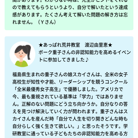
ので教えてもらうというより、自分で解いたという達成
感があります。たくさん考えて解いた問題の解き方は忘
れません。（Ｙさん）
★あっぱれ荒井教室　渡辺由里恵★　

ボーク重子さんの非認知能力を高めるイベン
トに参加してきました♪

福島県生まれの重子さんの娘スカイさんは、全米の女子
高校生が知性や才能、リーダーシップを競うコンクール
「全米最優秀女子高生」で優勝しました。アメリカで
今、最も重視されている基準は「学力」ではありませ
ん。正解のない問題にどう立ち向かうか。自分なりの答
えを見つけ解決していく力が問われます。重子さんはス
カイさんを産んだ時「自分で人生を切り開きどんな時も
自分らしく強く生きて欲しい。」と思ったそうです。学
研教室に通っている子どもたちの非認知能力を高める方