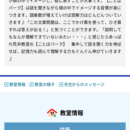
か頭の中でイメージし、絵に表すことが大事です。【ことば
パーク】は話を聞きながら頭の中でイメージする習慣が身に
つきます。語彙数が増えていけば読解力はどんどんついてい
きます♪「この文章問題は、ここでかけ算を使って、ひき算
すれば答えが出る！」と気づくことができます。「説明して
もなんか理解できていないみたい・・・」と感じたらあっぱ
れ荒井教室の【ことばパーク】　集中して話を聞く力を伸ば
せば、記憶力も読んで理解する力もぐんぐん伸びていきます
♪
教室情報
教室の様子
先生からのメッセージ
教室情報
住所