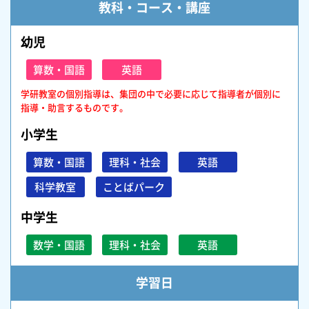
教科・コース・講座
幼児
算数・国語
英語
学研教室の個別指導は、集団の中で必要に応じて指導者が個別に
指導・助言するものです。
小学生
算数・国語
理科・社会
英語
科学教室
ことばパーク
中学生
数学・国語
理科・社会
英語
学習日