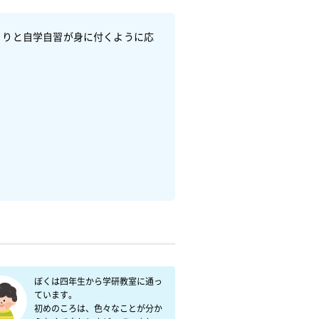
くりと自学自習が身に付くように応
ぼくは四年生から学研教室に通っ
ています。

初めのころは、色々なことが分か