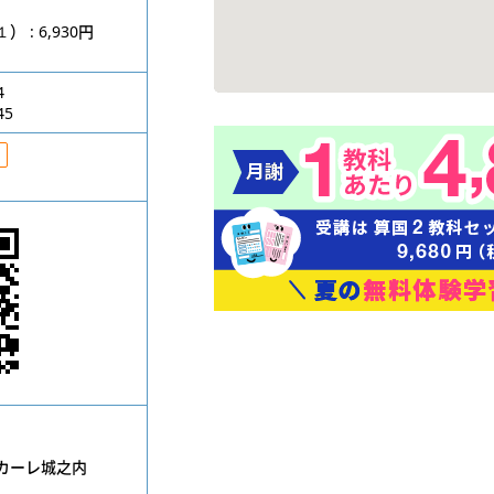
円
: 6,930円
4
45
カーレ城之内