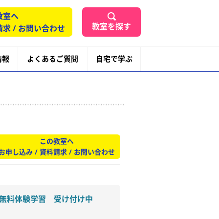
教室へ
教室を探す
請求 / お問い合わせ
情報
よくあるご質問
自宅で学ぶ
この教室へ
お申し込み / 資料請求 / お問い合わせ
料体験学習 受け付け中