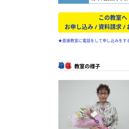
この教室へ
お申し込み / 資料請求 /
★直接教室に電話をして申し込みをす
教室の様子