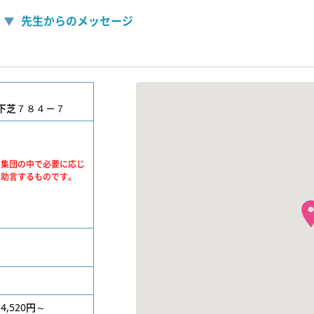
先生からのメッセージ
下芝７８４－７
、集団の中で必要に応じ
・助言するものです。
4,520円～