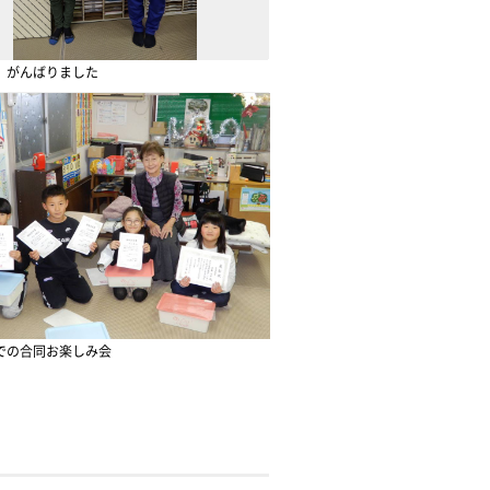
 がんばりました
での合同お楽しみ会