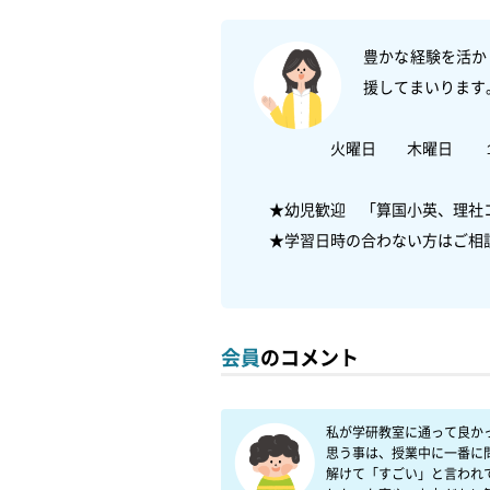
豊かな経験を活か
援してまいります
　　　　　火曜日　　木曜日　　
　★幼児歓迎　「算国小英、理社コ
　★学習日時の合わない方はご相
会員
のコメント
私が学研教室に通って良か
思う事は、授業中に一番に
解けて「すごい」と言われ