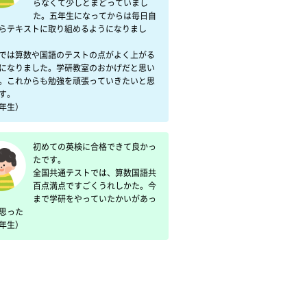
らなくて少しとまどっていまし
た。五年生になってからは毎日自
らテキストに取り組めるようになりまし
では算数や国語のテストの点がよく上がる
になりました。学研教室のおかげだと思い
。これからも勉強を頑張っていきたいと思
。

年生）
初めての英検に合格できて良かっ
たです。

全国共通テストでは、算数国語共
百点満点ですごくうれしかた。今
まで学研をやっていたかいがあっ
った

年生）