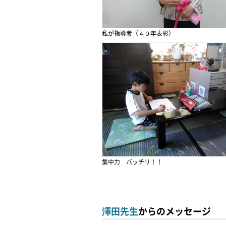
私が指導者（４０年表彰）
集中力 バッチリ！！
澤田先生
からのメッセージ