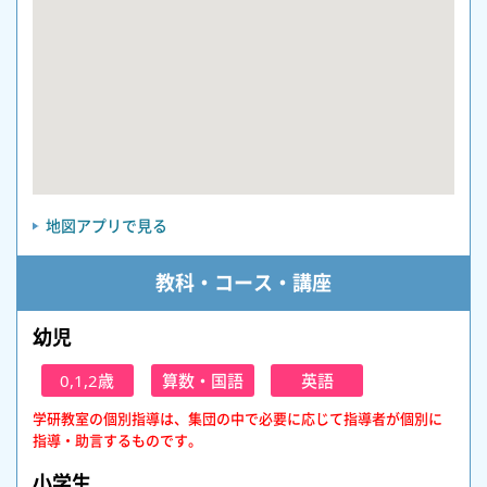
地図アプリで見る
教科・コース・講座
幼児
0,1,2歳
算数・国語
英語
学研教室の個別指導は、集団の中で必要に応じて指導者が個別に
指導・助言するものです。
小学生