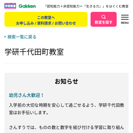
「認知能力＋非認知能力＝『生きる力』」をはぐくむ教室
この教室へ
教室を探す
お申し込み / 資料請求 / お問い合わせ
検索一覧に戻る
学研千代田町教室
お知らせ
幼児さん大歓迎！
入学前の大切な時期を安心して過ごせるよう、学研千代田教
室はお手伝いします。

さんすうでは、ものの数と数字を結び付ける学習に取り組ん