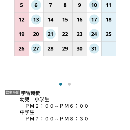
5
6
7
8
9
10
11
12
13
14
15
16
17
18
19
20
21
22
23
24
25
26
27
28
29
30
31
 学習時間

教室時間
幼児　小学生

　ＰＭ２：００～ＰＭ６：００　

中学生

　ＰＭ７：００～ＰＭ８：３０　　　
