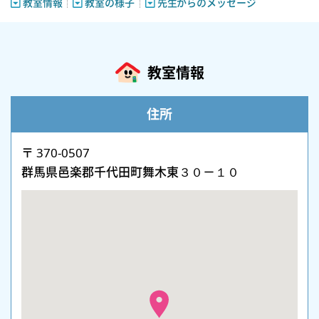
教室情報
教室の様子
先生からのメッセージ
教室情報
住所
〒 370-0507
群馬県邑楽郡千代田町舞木東３０－１０