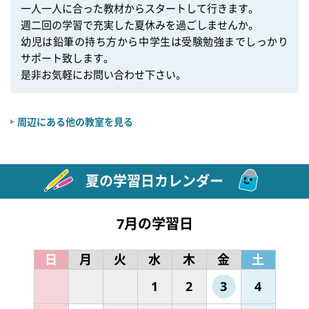
一人一人に合った教材からスタートして行きます。

週二回の学習で充実した夏休みを過ごしませんか。

幼児は鉛筆の持ち方から中学生は受験勉強までしっかり
サポート致します。

是非お気軽にお問い合わせ下さい。
周辺にある他の教室を見る
夏の学習日カレンダー
7月の学習日
日
月
火
水
木
金
土
1
2
3
4