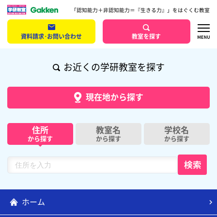
「認知能力＋非認知能力＝『生きる力』」をはぐくむ教室
資料請求･お問い合わせ
教室を探す
お近くの学研教室を探す
現在地から探す
住所
教室名
学校名
から探す
から探す
から探す
ホーム