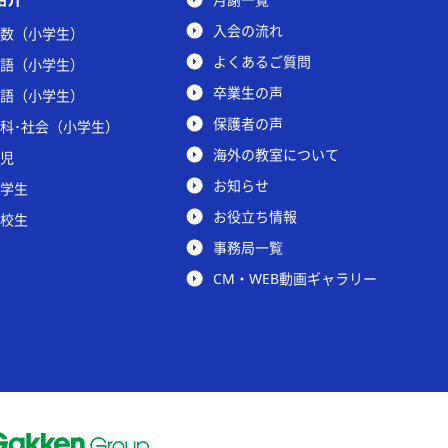
入会の流れ
数（小学生）
よくあるご質問
語（小学生）
卒業生の声
語（小学生）
保護者の声
科･社会（小学生）
海外の教室について
児
お知らせ
学生
お役立ち情報
校生
事務局一覧
CM・WEB動画ギャラリー