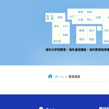
海外の学研教室・海外通信講座・海外教室指導
ホーム
> 教室検索
教材
ホーム