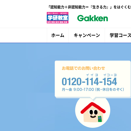
「認知能力＋非認知能力＝『生きる力』」をはぐくむ
ホーム
キャンペーン
学習コー