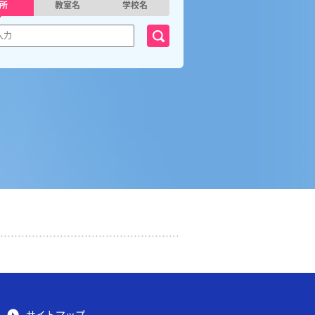
所
教室名
学校名
サイトマップ