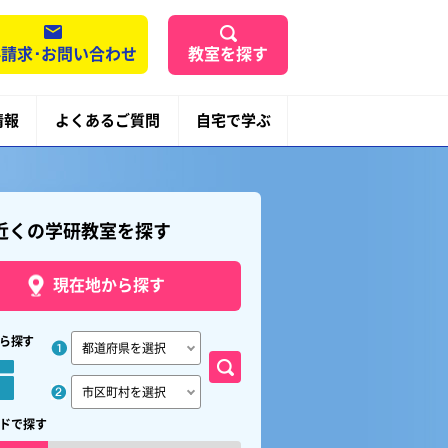
請求･お問い合わせ
教室を探す
情報
よくあるご質問
自宅で学ぶ
近くの学研教室を探す
現在地から探す
ら探す
ドで探す