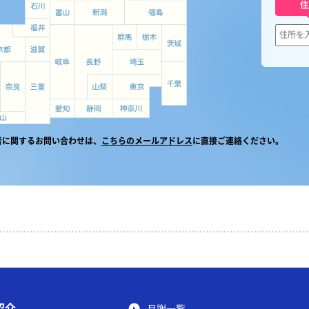
住
者に関するお問い合わせは、
こちらのメールアドレス
に直接ご連絡ください。
紹介
月謝一覧