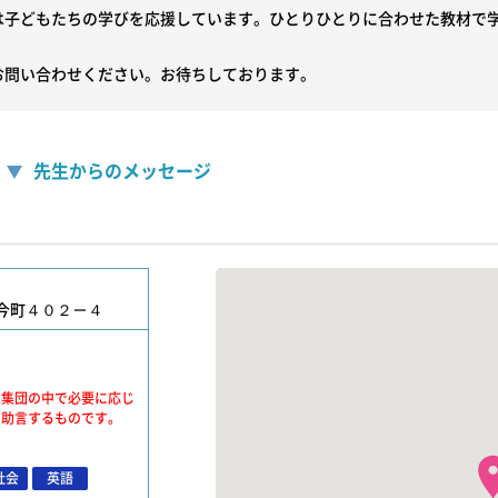
は子どもたちの学びを応援しています。ひとりひとりに合わせた教材で学
お問い合わせください。お待ちしております。
先生からのメッセージ
今町４０２－４
、集団の中で必要に応じ
・助言するものです。
社会
英語