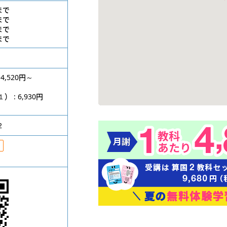
位まで
位まで
位まで
位まで
4,520円～
円
: 6,930円
2