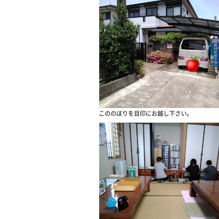
こののぼりを目印にお越し下さい。