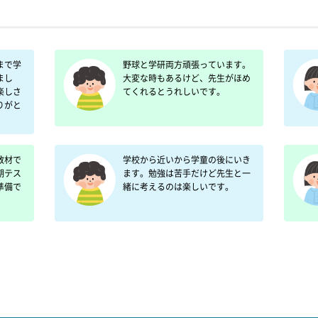
まで学
野球と学研両方頑張っています。
まし
大変な時もあるけど、先生がほめ
楽しさ
てくれるとうれしいです。
りがと
教材で
学校から近いから学童の後にいき
期テス
ます。勉強は苦手だけど先生と一
準備で
緒に考えるのは楽しいです。