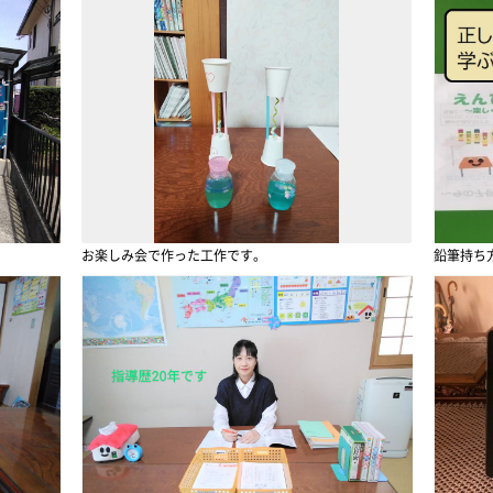
お楽しみ会で作った工作です。
鉛筆持ち