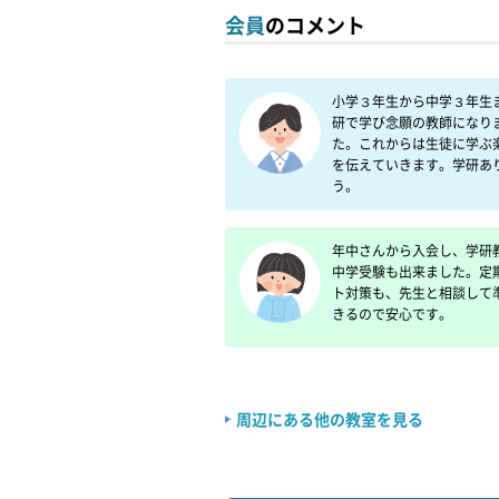
会員
のコメント
小学３年生から中学３年生
研で学び念願の教師になり
た。これからは生徒に学ぶ
を伝えていきます。学研あ
う。
年中さんから入会し、学研
中学受験も出来ました。定
ト対策も、先生と相談して
きるので安心です。
周辺にある他の教室を見る