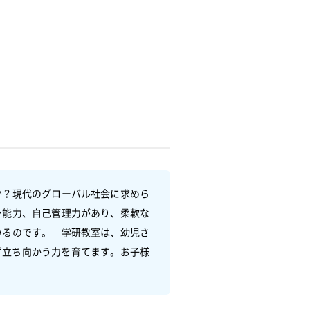
か？現代のグローバル社会に求めら
ン能力、自己管理力があり、柔軟な
いるのです。　学研教室は、幼児さ
ず立ち向かう力を育てます。お子様