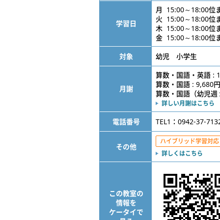
月 15:00～18:00
火 15:00～18:00
学習日
木 15:00～18:00
金 15:00～18:00
対象
幼児 小学生
算数・国語・英語 : 1
算数・国語 : 9,680
月謝
算数・国語（幼児週１） 
詳しい月謝はこちら
電話番号
TEL1：0942-37-713
ハイブリッド学習対応
その他
詳しくはこちら
この教室の
情報を
ケータイで