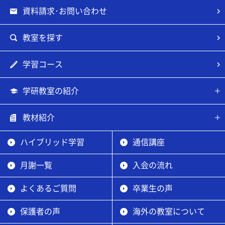
資料請求･お問い合わせ
教室を探す
学習コース
学研教室の紹介
教材紹介
ハイブリッド学習
通信講座
月謝一覧
入会の流れ
よくあるご質問
卒業生の声
保護者の声
海外の教室について