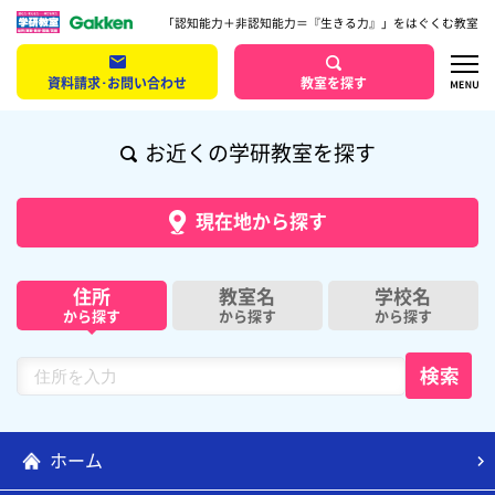
「認知能力＋非認知能力＝『生きる力』」をはぐくむ教室
資料請求･お問い合わせ
教室を探す
お近くの学研教室を探す
現在地から探す
住所
教室名
学校名
から探す
から探す
から探す
ホーム