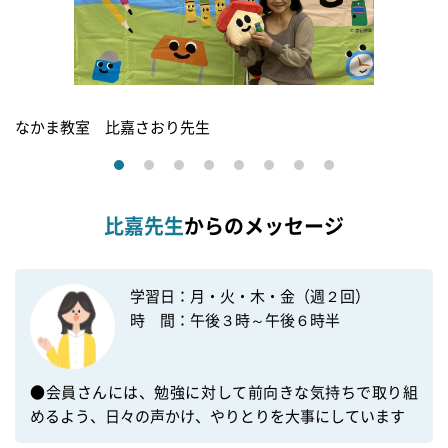
なかま教室 比嘉さおり先生
比嘉先生
からのメッセージ
学習日：月・火・木・金（週２回）

時　間：午後３時～午後６時半

●会員さんには、勉強に対して前向きな気持ちで取り組
めるよう、日々の声かけ、やりとりを大事にしています