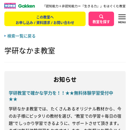
「認知能力＋非認知能力＝『生きる力』」をはぐくむ教室
この教室へ
教室を探す
お申し込み / 資料請求 / お問い合わせ
検索一覧に戻る
学研なかま教室
お知らせ
学研教室で確かな学力を！！★★無料体験学習受付中
★★
学研なかま教室では、たくさんあるオリジナル教材から、今
のお子様にピッタリの教材を選び、“教室での学習＋毎日の宿
題”でしっかり学習できるように、サポートさせて頂きます。