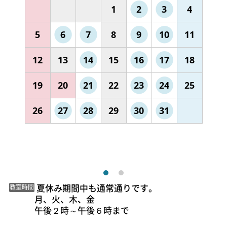
1
2
3
4
5
6
7
8
9
10
11
12
13
14
15
16
17
18
19
20
21
22
23
24
25
26
27
28
29
30
31
 夏休み期間中も通常通りです。

教室時間
月、火、木、金

午後２時～午後６時まで 