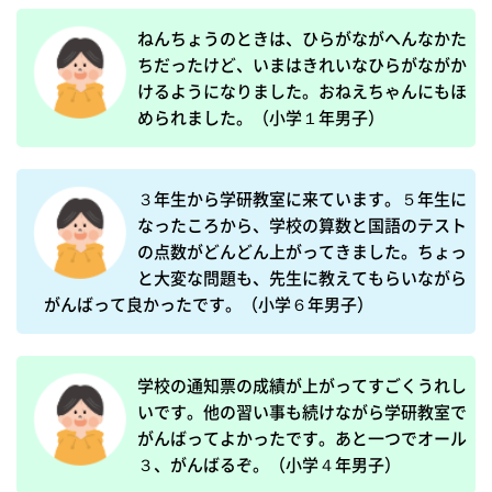
ねんちょうのときは、ひらがながへんなかた
ちだったけど、いまはきれいなひらがながか
けるようになりました。おねえちゃんにもほ
められました。（小学１年男子）
３年生から学研教室に来ています。５年生に
なったころから、学校の算数と国語のテスト
の点数がどんどん上がってきました。ちょっ
と大変な問題も、先生に教えてもらいながら
がんばって良かったです。（小学６年男子）
学校の通知票の成績が上がってすごくうれし
いです。他の習い事も続けながら学研教室で
がんばってよかったです。あと一つでオール
３、がんばるぞ。（小学４年男子）