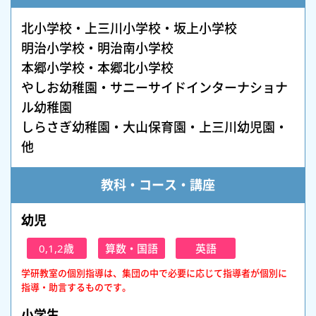
北小学校・上三川小学校・坂上小学校
明治小学校・明治南小学校
本郷小学校・本郷北小学校
やしお幼稚園・サニーサイドインターナショナ
ル幼稚園
しらさぎ幼稚園・大山保育園・上三川幼児園・
他
教科・コース・講座
幼児
0,1,2歳
算数・国語
英語
学研教室の個別指導は、集団の中で必要に応じて指導者が個別に
指導・助言するものです。
小学生