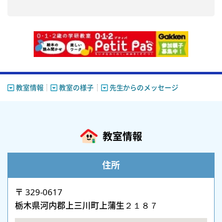
教室情報
教室の様子
先生からのメッセージ
教室情報
住所
〒 329-0617
栃木県河内郡上三川町上蒲生２１８７