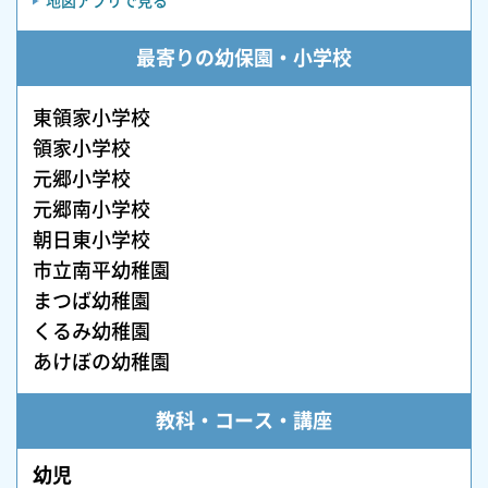
地図アプリで見る
最寄りの幼保園・小学校
東領家小学校
領家小学校
元郷小学校
元郷南小学校
朝日東小学校
市立南平幼稚園
まつば幼稚園
くるみ幼稚園
あけぼの幼稚園
教科・コース・講座
幼児