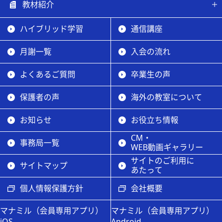
教材紹介
ハイブリッド学習
通信講座
月謝一覧
入会の流れ
よくあるご質問
卒業生の声
保護者の声
海外の教室について
お知らせ
お役立ち情報
CM・
事務局一覧
WEB動画ギャラリー
サイトのご利用に
サイトマップ
あたって
個人情報保護方針
会社概要
マナミル（会員専用アプリ）
マナミル（会員専用アプリ）
iOS
Android