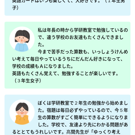
英語カードはいつも楽しくて、大好きです。（１年生男
子）
私は年長の時から学研教室で勉強しているの
で、違う学校のお友達もたくさんできまし
た。

今まで苦手だった算数も、いっしょうけんめ
い考えて毎日やっているうちにだんだん好きになって、
学校の成績もＡになりました。

英語もたくさん覚えて、勉強することが楽しいです。
（３年生女子）
ぼくは学研教室で２年生の勉強から始めまし
た。宿題は毎日必ずやっているので、今５年
生の算数がすごく簡単にできるようになりま
した。学校で、友達より先にわかる問題があ
るととてもうれしいです。髙間先生が「ゆっくり考え