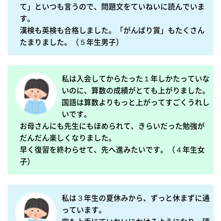
て」といつも言うので、問題文をていねいに読んでいま
す。

漢検も英検も合格しました。「がんばり賞」もたくさん
たまりました。（５年生男子）
私は入会してからたった１年しかたっていな
いのに、算数の成績がとても上がりました。

国語は算数よりもっと上がってすごくうれし
いです。

お母さんにも先生にもほめられて、きらいだった勉強が
だんだん楽しくなりました。

早く復習を終わらせて、先へ進みたいです。（４年生女
子）
私は３年生の夏休みから、ずっと休まずに通
っています。
