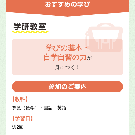
学びの基本・
自学自習の力
が
身につく！
【教科】
算数（数学）・国語・英語
【学習日】
週2回