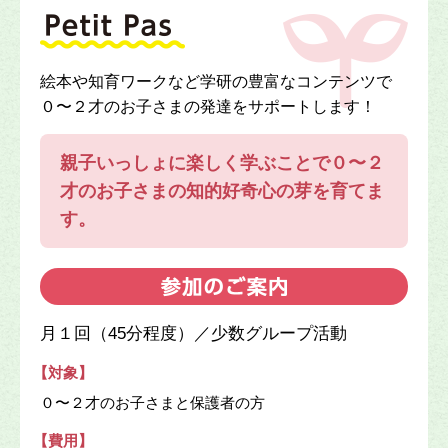
絵本や知育ワークなど学研の豊富なコンテンツで
０〜２才のお子さまの発達をサポートします！
親子いっしょに楽しく学ぶことで０〜２
才のお子さまの知的好奇心の芽を育てま
す。
月１回（45分程度）／
少数グループ活動
【対象】
０〜２才のお子さまと保護者の方
【費用】