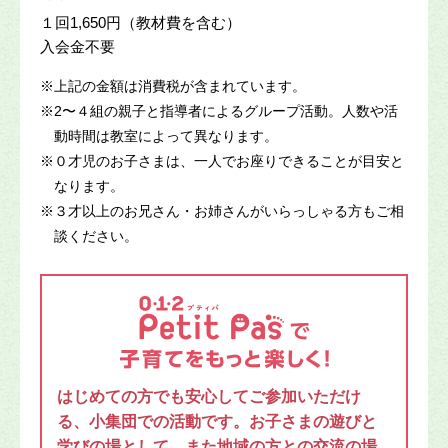
１回1,650円（教材費を含む）
入会金不要
※
上記の金額は消費税が含まれています。
※
2〜４組の親子と指導者によるグループ活動。人数や活
動時間は教室によって異なります。
※
０才児のお子さまは、一人でお座りできることが目安と
なります。
※
３才以上のお兄さん・お姉さんがいらっしゃる方もご相
談ください。
はじめての方でも安心してご参加いただけ
る、小集団での活動です。お子さまの遊びと
学びの場として、また地域の方との交流の場