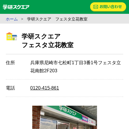
ホーム
学研スクエア フェスタ立花教室
学研スクエア
フェスタ立花教室
住所
兵庫県尼崎市七松町1丁目3番1号フェスタ立
花南館2F203
電話
0120-415-861