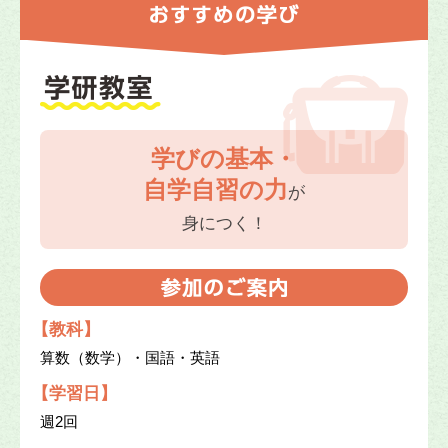
学びの基本・
自学自習の力
が
身につく！
【教科】
算数（数学）・国語・英語
【学習日】
週2回