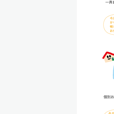
一斉
個別