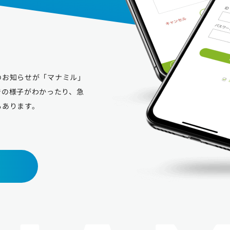
のお知らせが「マナミル」
での様子がわかったり、急
もあります。