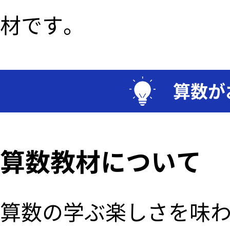
材です。
算数が
算数教材について
算数の学ぶ楽しさを味わ