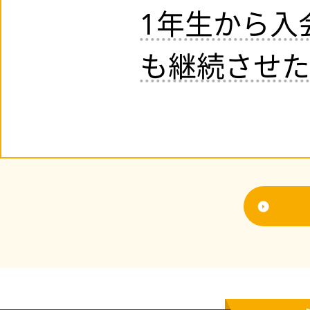
1年生から入
も継続させた