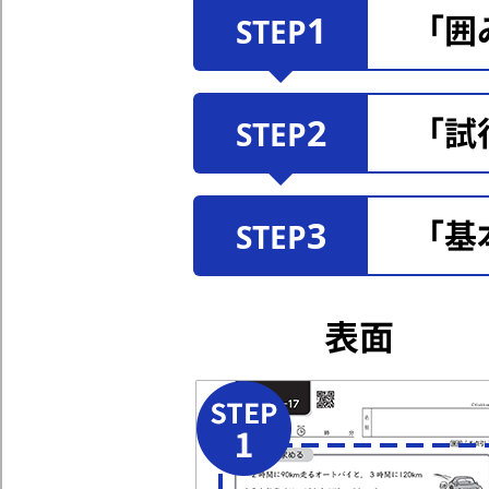
1
「囲
STEP
2
「試
STEP
3
「基
STEP