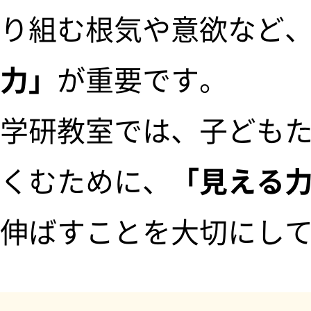
り組む根気や意欲など
力」
が重要です。
学研教室では、子ども
くむために、
「見える
伸ばすことを大切にし