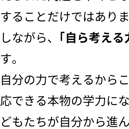
することだけではあり
しながら、
｢自ら考える
す。
自分の力で考えるから
応できる本物の学力に
どもたちが自分から進