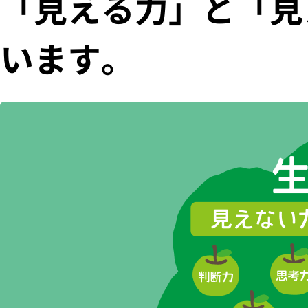
「見える力」と「見
います。