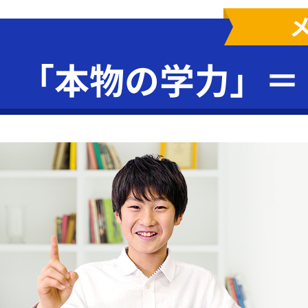
「本物の学力」＝