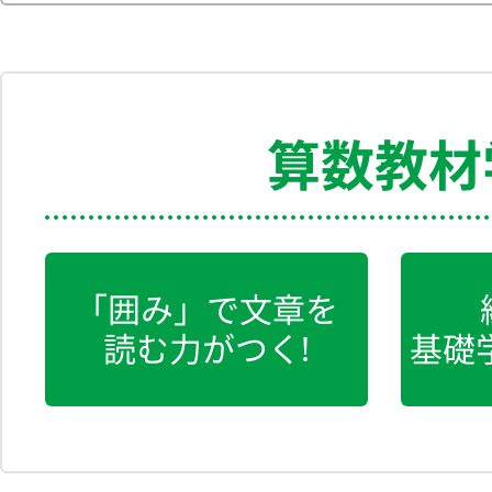
算数教材
「囲み」で文章を
読む力がつく!
基礎