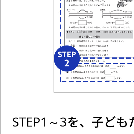
STEP1～3を、子ど