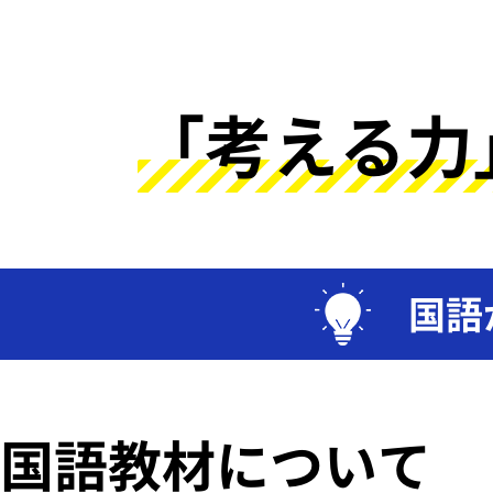
「考える力
国語
国語教材について