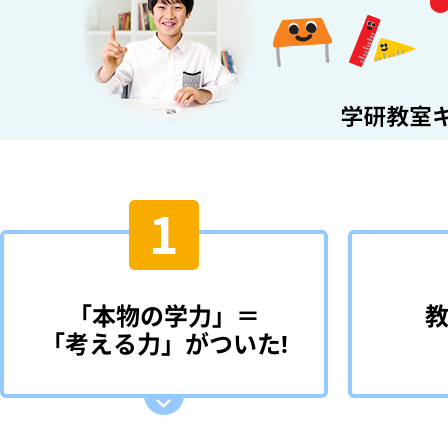
「本物の学力」＝
教
「考える力」がついた!