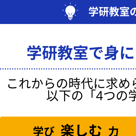
学研教室
学研教室で身に
これからの時代に求め
以下の「4つの
楽しむ
学び
力