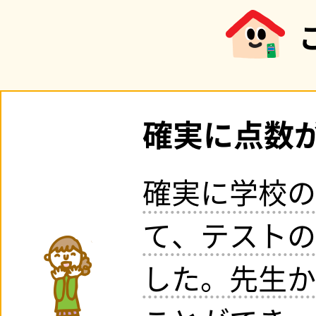
確実に点数
確実に学校の
て、テストの
した。先生か