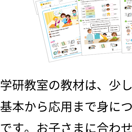
学研教室の教材は、少
基本から応用まで身に
です。お子さまに合わ