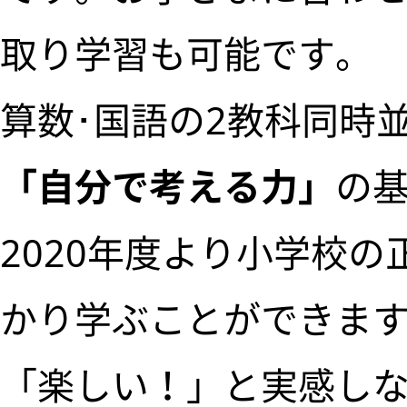
取り学習も可能です。
算数･国語の2教科同時
「自分で考える力」
の
2020年度より小学校
かり学ぶことができま
「楽しい！」と実感し