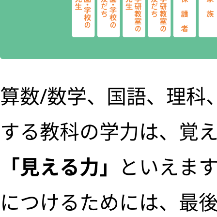
算数/数学、国語、理科
する教科の学力は、覚
「見える力」
といえま
につけるためには、最