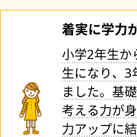
着実に学力
小学2年生か
生になり、3
ました。基礎
考える力が身
力アップに結