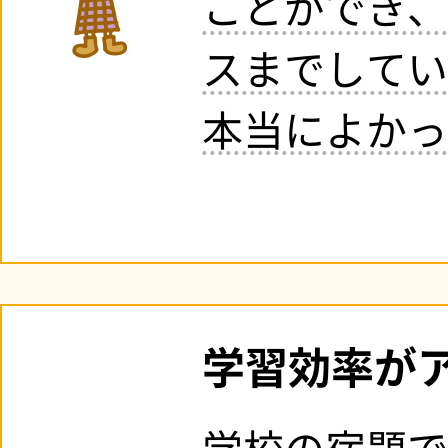
ことができ、
スまでしてい
本当によかっ
学習効率が