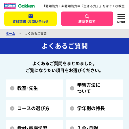
「認知能力＋非認知能力＝『生きる力』」をはぐくむ教室
資料請求･お問い合わせ
教室を探す
ホーム
よくあるご質問
よくあるご質問
よくあるご質問をまとめました。
ご覧になりたい項目をお選びください。
学習方法に
教室･先生
ついて
コースの選び方
学年別の特長
教材･家庭学習
入会･月謝