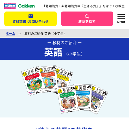
「認知能力＋非認知能力＝『生きる力』」をはぐくむ教室
資料請求･お問い合わせ
教室を探す
ホーム
教材のご紹介 英語（小学生）
ー 教材のご紹介 ー
英語
（小学生）