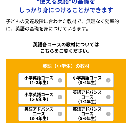
“使える英語”の基礎を
しっかり身につけることができます
子どもの発達段階に合わせた教材で、無理なく効率的
に、英語の基礎を身につけていきます。
英語各コースの教材については
こちらをご覧ください。
英語（小学生）の教材
小学英語コース
小学英語コース
（1･2年生）
（3･4年生）
英語アドバンス
小学英語コース
コース
（5･6年生）
（1･2年生）
英語アドバンス
英語アドバンス
コース
コース
（3･4年生）
（5･6年生）