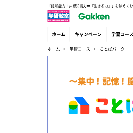
「認知能力＋非認知能力＝『生きる力』」をはぐくむ
ホーム
キャンペーン
学習コー
ホーム
学習コース
ことばパーク