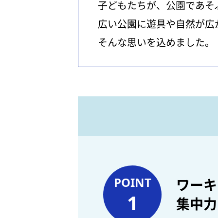
子どもたちが、公園であそ
広い公園に遊具や自然が広
そんな思いを込めました。
POINT
ワーキ
1
集中力