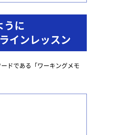
ように
ラインレッスン
ワードである「ワーキングメモ
。