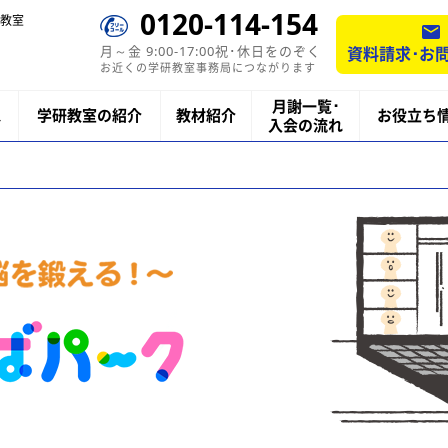
0120-114-154
教室
月～金 9:00-17:00祝･休日をのぞく
資料請求･お
お近くの学研教室事務局につながります
月謝一覧･
ス
学研教室の紹介
教材紹介
お役立ち
入会の流れ