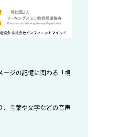
メージの記憶に関わる「視
り、言葉や文字などの音声