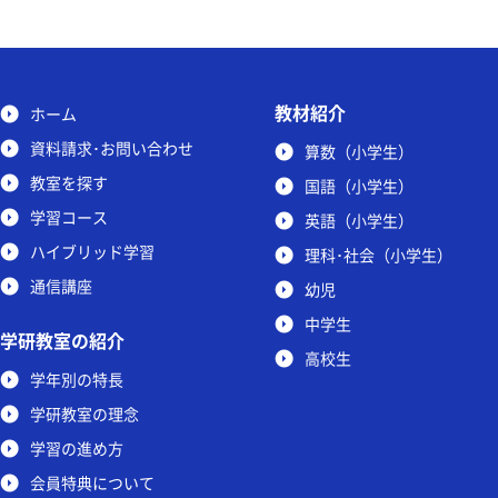
教材紹介
ホーム
資料請求･お問い合わせ
算数（小学生）
教室を探す
国語（小学生）
学習コース
英語（小学生）
ハイブリッド学習
理科･社会（小学生）
通信講座
幼児
中学生
学研教室の紹介
高校生
学年別の特長
学研教室の理念
学習の進め方
会員特典について