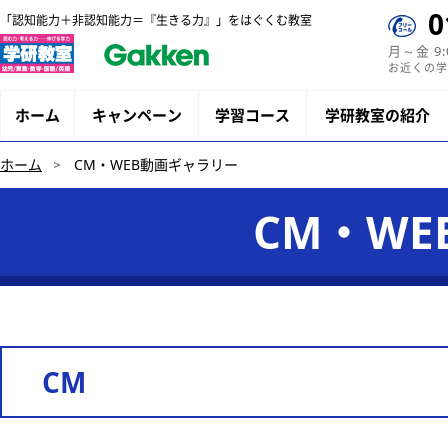
0
「認知能力＋非認知能力＝『生きる力』」をはぐくむ教室
月～金 9
お近くの学
ホーム
キャンペーン
学習コース
学研教室の紹介
ホーム
CM・WEB動画ギャラリー
CM・W
CM