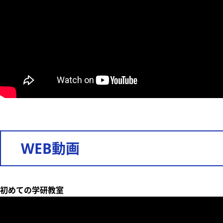
WEB動画
初めての学研教室