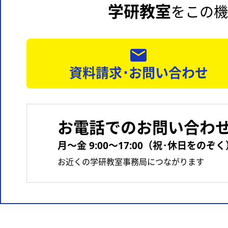
学研教室
をこの機
資料請求･お問い合わせ
お電話でのお問い合わ
月〜金 9:00〜17:00（祝･休日をのぞく
お近くの学研教室事務局につながります