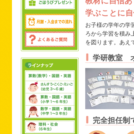
教材に自信あ
学ぶことに自
お子様の学年の学
ろから学習を積み
を図ります。あえ
学研教室 
完全担任制