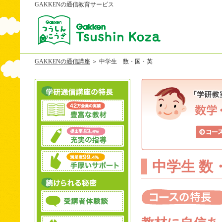
GAKKENの通信教育サービス
GAKKENの通信講座
＞ 中学生 数・国・英
中学生 数