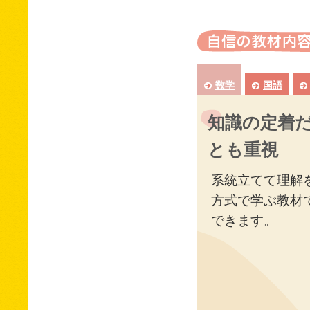
数学
国語
知識の定着
とも重視
系統立てて理解
方式で学ぶ教材
できます。