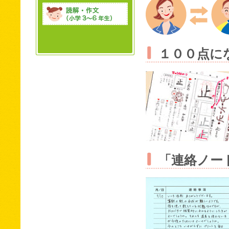
１００点に
「連絡ノー