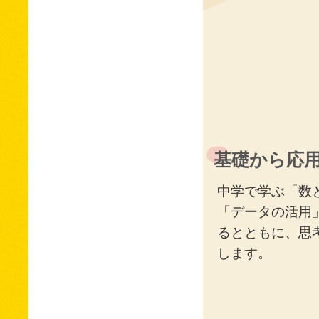
基礎から応
中学で学ぶ「数
「データの活用
るとともに、思
します。