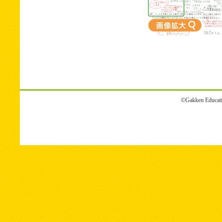
©Gakken Educatio