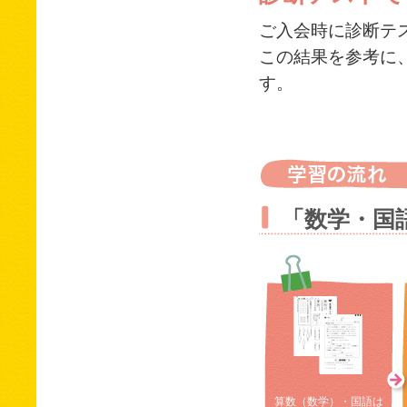
ご入会時に診断テ
この結果を参考に
す。
「数学・国
算数（数学）・国語は