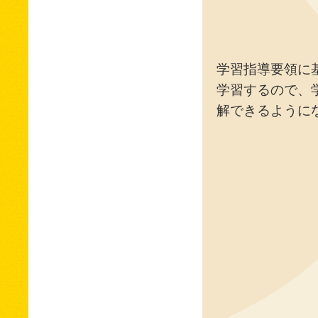
学習指導要領に
学習するので、
解できるように