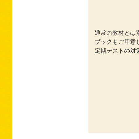
通常の教材とは
ブックもご用意
定期テストの対