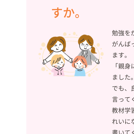
すか。
勉強を
がんば
ます。
「親身
ました
でも、
言って
教材学
れいに
書いて