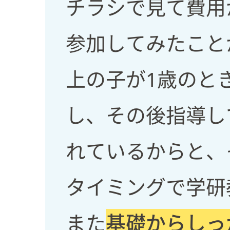
チラシで見て費用
参加してみたこと
上の子が1歳のときか
し、その後指導し
れているからと、
タイミングで学研
また
基礎からしっ