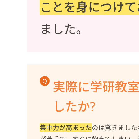
ことを身につけて
ました。
Q
実際に学研教
したか?
集中力が高まった
のは驚きました