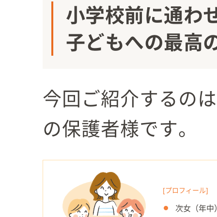
小学校前に通わ
子どもへの最高
今回ご紹介するのは
の保護者様です。
[プロフィール]
次女（年中