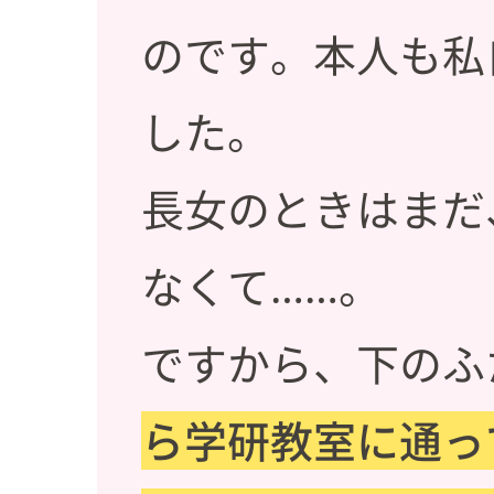
のです。本人も私
した。
長女のときはまだ
なくて……。
ですから、下のふ
ら学研教室に通っ