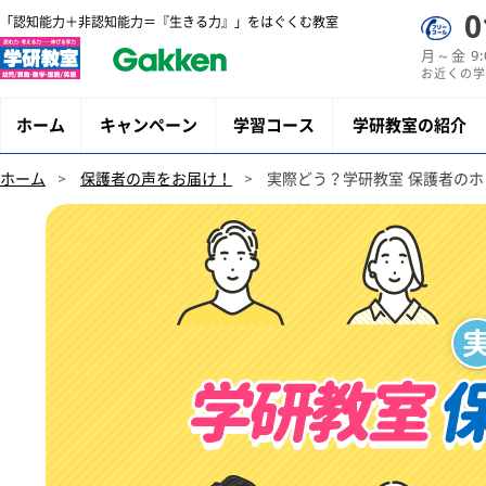
0
「認知能力＋非認知能力＝『生きる力』」をはぐくむ教室
月～金 9
お近くの学
ホーム
キャンペーン
学習コース
学研教室の紹介
ホーム
保護者の声をお届け！
実際どう？学研教室 保護者のホ