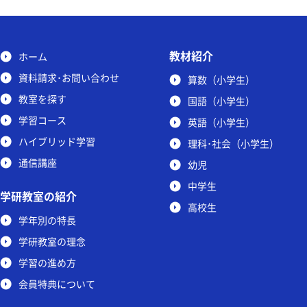
教材紹介
ホーム
資料請求･お問い合わせ
算数（小学生）
教室を探す
国語（小学生）
学習コース
英語（小学生）
ハイブリッド学習
理科･社会（小学生）
通信講座
幼児
中学生
学研教室の紹介
高校生
学年別の特長
学研教室の理念
学習の進め方
会員特典について