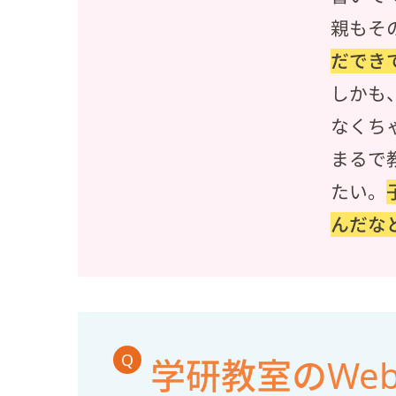
親もそ
だでき
しかも
なくち
まるで
たい。
んだな
Q
学研教室のWe