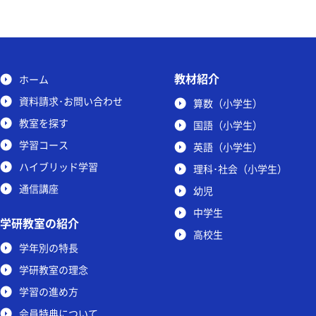
教材紹介
ホーム
資料請求･お問い合わせ
算数（小学生）
教室を探す
国語（小学生）
学習コース
英語（小学生）
ハイブリッド学習
理科･社会（小学生）
通信講座
幼児
中学生
学研教室の紹介
高校生
学年別の特長
学研教室の理念
学習の進め方
会員特典について