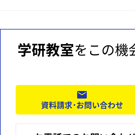
学研教室
をこの機
資料請求･お問い合わせ