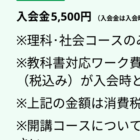
入会金
5,500円
（入会金は入会
※理科･社会コース
※教科書対応ワーク費
（税込み）が入会時
※上記の金額は消費
※開講コースについ