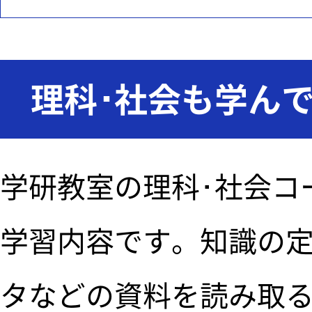
理科･社会も学ん
学研教室の理科･社会コ
学習内容です。知識の
タなどの資料を読み取る