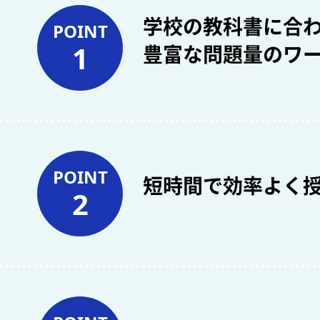
学校の教科書に合
POINT
1
豊富な問題量のワ
POINT
短時間で効率よく
2