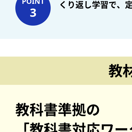
POINT
くり返し学習で、
3
教
教科書準拠の
「教科書対応ワー