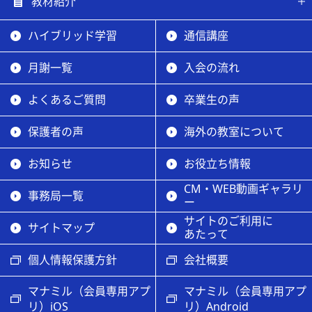
教材紹介
ハイブリッド学習
通信講座
月謝一覧
入会の流れ
よくあるご質問
卒業生の声
保護者の声
海外の教室について
お知らせ
お役立ち情報
CM・WEB動画ギャラリ
事務局一覧
ー
サイトのご利用に
サイトマップ
あたって
個人情報保護方針
会社概要
マナミル（会員専用アプ
マナミル（会員専用アプ
リ）iOS
リ）Android