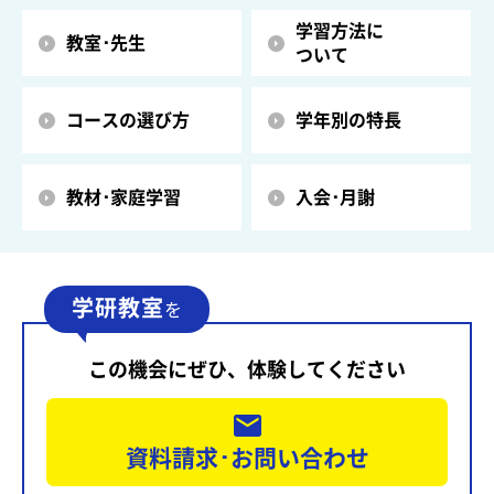
学習方法に
教室･先生
ついて
コースの選び方
学年別の特長
教材･家庭学習
入会･月謝
学研教室
を
この機会にぜひ、体験してください
資料請求･お問い合わせ