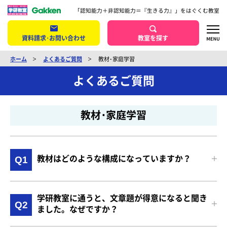
「認知能力＋非認知能力＝『生きる力』」をはぐくむ教室
資料請求･お問い合わせ
教室を探す
ホーム
よくあるご質問
教材･家庭学習
よくあるご質問
教材･家庭学習
教材はどのような構成になっていますか？
Q1
学研教室に通うと、文章題が得意になると聞き
Q2
ました。なぜですか？