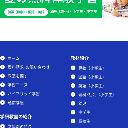
教材紹介
ホーム
資料請求･お問い合わせ
算数（小学生）
教室を探す
国語（小学生）
学習コース
英語（小学生）
ハイブリッド学習
理科･社会（小学生）
通信講座
幼児
中学生
学研教室の紹介
高校生
学年別の特長