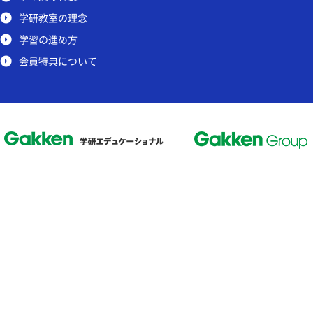
学研教室の理念
学習の進め方
会員特典について