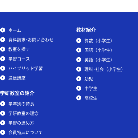
教材紹介
ホーム
資料請求･お問い合わせ
算数（小学生）
教室を探す
国語（小学生）
学習コース
英語（小学生）
ハイブリッド学習
理科･社会（小学生）
通信講座
幼児
中学生
学研教室の紹介
高校生
学年別の特長
学研教室の理念
学習の進め方
会員特典について