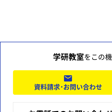
学研教室
をこの機
資料請求･お問い合わせ