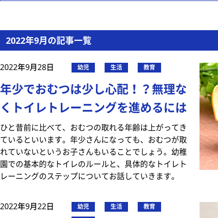
2022年9月の記事一覧
2022年9月28日
幼児
生活
教育
年少でおむつは少し心配！？無理な
くトイレトレーニングを進めるには
ひと昔前に比べて、おむつの取れる年齢は上がってき
ているといいます。年少さんになっても、おむつが取
れていないというお子さんもいることでしょう。幼稚
園での基本的なトイレのルールと、具体的なトイレト
レーニングのステップについてお話していきます。
2022年9月22日
幼児
生活
教育