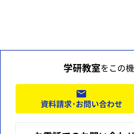
学研教室
をこの機
資料請求･お問い合わせ