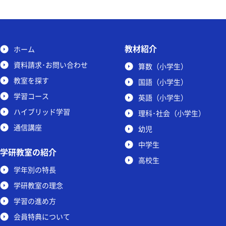
教材紹介
ホーム
資料請求･お問い合わせ
算数（小学生）
教室を探す
国語（小学生）
学習コース
英語（小学生）
ハイブリッド学習
理科･社会（小学生）
通信講座
幼児
中学生
学研教室の紹介
高校生
学年別の特長
学研教室の理念
学習の進め方
会員特典について