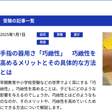
受験の記事一覧
2025年1月1日
幼児
受験
遊び
発達
手指の器用さ「巧緻性」 巧緻性を
高めるメリットとその具体的な方法
とは
早期教育や小学校受験などの世界でよく耳にする「巧
緻性」。巧緻性を高めることは、子どもにどのような
影響を与えるのでしょうか。巧緻性とはどのようなも
のなのか、そのメリットや、巧緻性を高めていくため
にできる方法について解説します。