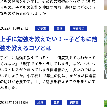
どもの興味を引き出し、その後の勉強のきっかけにもな
るもの。子どもの知能を伸ばすお風呂遊びにはどのよう
なものがあるのでしょうか。
2022年10月21日
小学生
生活
学習方法
上手に勉強を教えたい！～子どもに勉
強を教えるコツとは
子どもに勉強を教えていると、「何度教えてもわかって
くれない」「親子でイライラしてしまう」など、ついつ
いストレスがたまってしまう保護者の方も多いのではな
いでしょうか。小学校1～2年生の間は、まだまだ保護者
の助けが必要です。上手に勉強を教えるコツをまとめて
みました。
2022年10月18日
幼児
教育
保育園