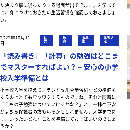
た決まり事に従ったりする場面が出てきます。入学まで
に、身につけておきたい生活習慣を確認しておきましょ
う。
2022年10月11
幼
教
小学
学習方
児
育
生
法
日
「読み書き」「計算」の勉強はどこま
でマスターすればよい？～安心の小学
校入学準備とは
小学校入学を控えて、ランドセルや学習机などの準備を
するのはとてもワクワクするものですね。それと同時に
「うちの子勉強についていけるかな？」と、一抹の不安
がよぎる保護者の方もいるかもしれません。入学までに
は、いったいどんなことを準備しておけばいいのでしょ
うか？