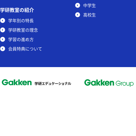
中学生
学研教室の紹介
高校生
学年別の特長
学研教室の理念
学習の進め方
会員特典について