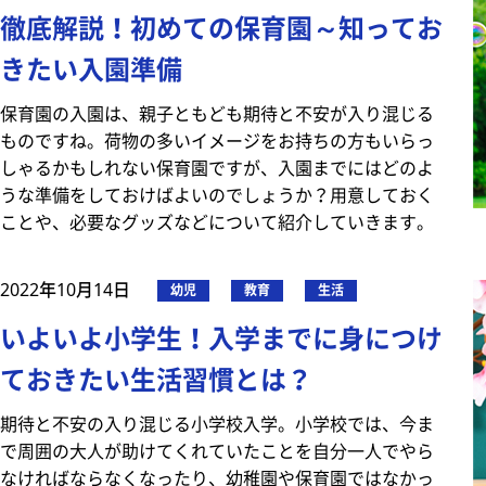
徹底解説！初めての保育園～知ってお
きたい入園準備
保育園の入園は、親子ともども期待と不安が入り混じる
ものですね。荷物の多いイメージをお持ちの方もいらっ
しゃるかもしれない保育園ですが、入園までにはどのよ
うな準備をしておけばよいのでしょうか？用意しておく
ことや、必要なグッズなどについて紹介していきます。
2022年10月14日
幼児
教育
生活
いよいよ小学生！入学までに身につけ
ておきたい生活習慣とは？
期待と不安の入り混じる小学校入学。小学校では、今ま
で周囲の大人が助けてくれていたことを自分一人でやら
なければならなくなったり、幼稚園や保育園ではなかっ