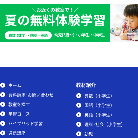
教材紹介
ホーム
資料請求･お問い合わせ
算数（小学生）
教室を探す
国語（小学生）
学習コース
英語（小学生）
ハイブリッド学習
理科･社会（小学生）
通信講座
幼児