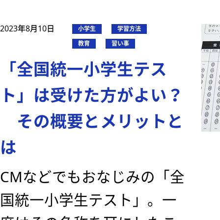
2023年8月10日
小学生
学習方法
教育
習い事
「全国統一小学生テス
ト」は受けた方がよい？
その概要とメリットと
は
CMなどでもおなじみの「全
国統一小学生テスト」。一