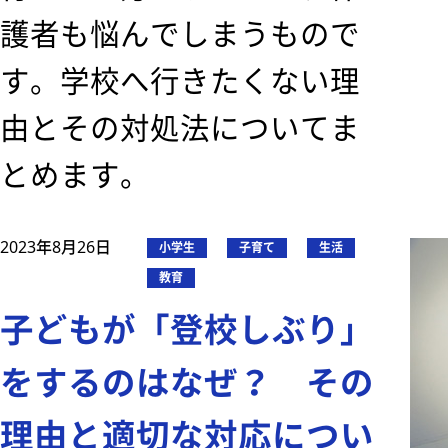
護者も悩んでしまうもので
す。学校へ行きたくない理
由とその対処法についてま
とめます。
2023年8月26日
小学生
子育て
生活
教育
子どもが「登校しぶり」
をするのはなぜ？ その
理由と適切な対応につい