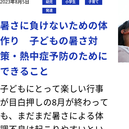
2023年8月5日
幼児
小学生
子育て
発達
暑さに負けないための体
作り 子どもの暑さ対
策・熱中症予防のために
できること
子どもにとって楽しい行事
が目白押しの8月が終わって
も、まだまだ暑さによる体