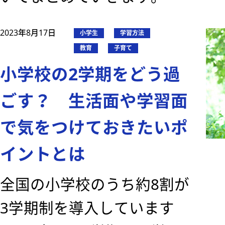
2023年8月17日
小学生
学習方法
教育
子育て
小学校の2学期をどう過
ごす？ 生活面や学習面
で気をつけておきたいポ
イントとは
全国の小学校のうち約8割が
3学期制を導入しています