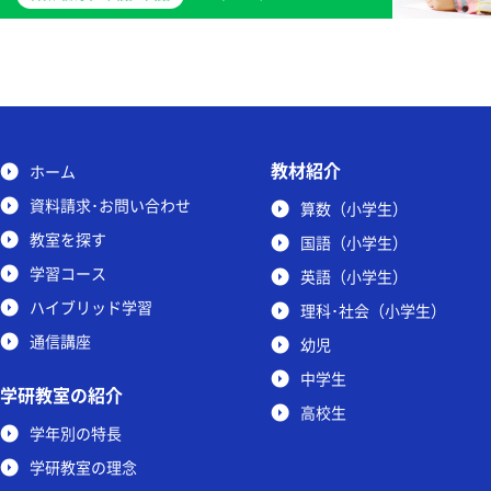
教材紹介
ホーム
資料請求･お問い合わせ
算数（小学生）
教室を探す
国語（小学生）
学習コース
英語（小学生）
ハイブリッド学習
理科･社会（小学生）
通信講座
幼児
中学生
学研教室の紹介
高校生
学年別の特長
学研教室の理念