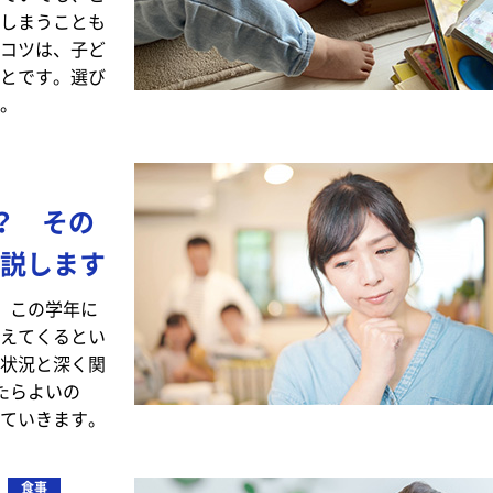
しまうことも
コツは、子ど
とです。選び
。
？ その
説します
。この学年に
えてくるとい
状況と深く関
たらよいの
ていきます。
食事