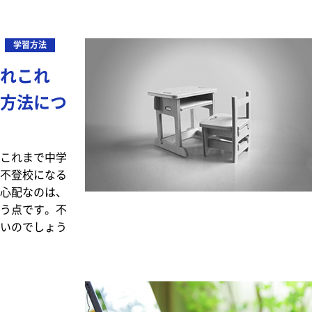
学習方法
あれこれ
方法につ
これまで中学
不登校になる
心配なのは、
う点です。不
いのでしょう