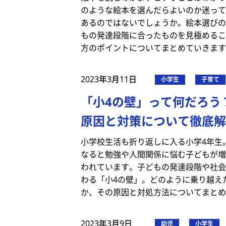
のような絵本を選んだらよいのか迷って
あるのではないでしょうか。絵本選びの
もの発達段階に合ったものを見極めるこ
方のポイントについてまとめていきます
2023年3月11日
小学生
子育て
「小4の壁」って何だろう
原因と対策について徹底解
小学校生活も折り返しに入る小学4年生
なると勉強や人間関係に悩む子どもが増
われています。子どもの発達段階や社会
わる「小4の壁」。どのように乗り越え
か、その原因と対処方法についてまとめ
2023年3月9日
幼児
小学生