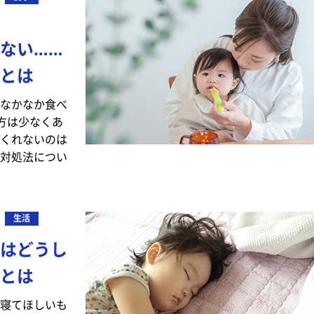
ない……
とは
なかなか食べ
方は少なくあ
くれないのは
対処法につい
生活
はどうし
とは
寝てほしいも