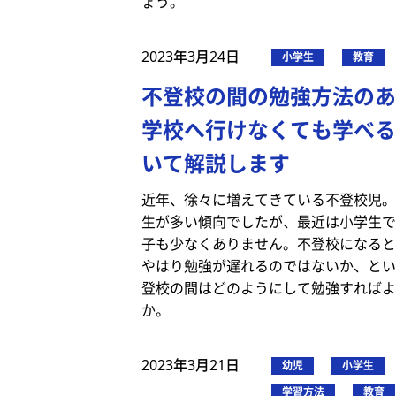
ょう。
2023年3月24日
小学生
教育
不登校の間の勉強方法の
学校へ行けなくても学べる
いて解説します
近年、徐々に増えてきている不登校児。
生が多い傾向でしたが、最近は小学生で
子も少なくありません。不登校になると
やはり勉強が遅れるのではないか、とい
登校の間はどのようにして勉強すればよ
か。
2023年3月21日
幼児
小学生
学習方法
教育