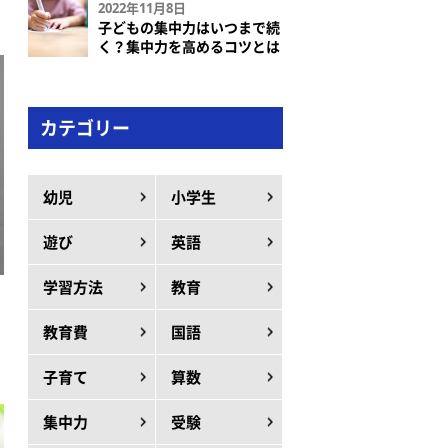
2022年11月8日
子どもの集中力はいつまで続
く？集中力を高めるコツとは
カテゴリー
幼児
小学生
遊び
英語
学習方法
教育
教育費
国語
子育て
算数
集中力
受験