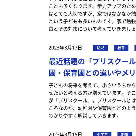
ことも多くなります。学力アップのため
はとても大切ですが、家ではなかなか勉
という子どもも多いものです。家で勉強
由とその対策について考えていきましょ
2023年3月17日
幼児
教育
最近話題の「プリスクール
園・保育園との違いやメリ
子どもの将来を考えて、小さいうちから
せたいと考える方が増えています。そこ
が「プリスクール」。プリスクールとは
ころなのか、幼稚園や保育園とどのよう
わかりやすく解説していきます。
2023年3月15日
小学生
制度