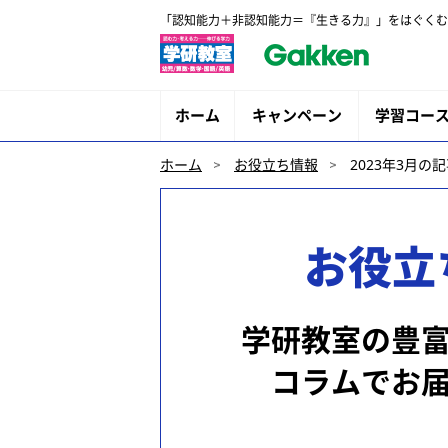
「認知能力＋非認知能力＝『生きる力』」をはぐくむ
ホーム
キャンペーン
学習コー
ホーム
お役立ち情報
2023年3月の
お役立
学研教室の豊
コラムでお