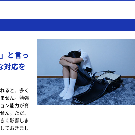
」と言っ
な対応を
れると、多く
ません。勉強
ョン能力が育
せん。ただ、
きく影響しま
しておきまし