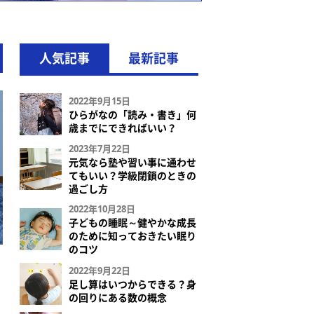
人気記事
最新記事
2022年9月15日
ひらがなの「読み・書き」何
歳までにできればいい？
2023年7月22日
元気なら塾や習い事に通わせ
てもいい？学級閉鎖のときの
過ごし方
2022年10月28日
子どもの睡眠～健やかな成長
のために知っておきたい眠り
のコツ
2022年9月22日
足し算はいつからできる？身
の回りにある数の概念