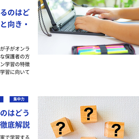
るのはど
と向き・
が子がオンラ
な保護者の方
ン学習の特徴
学習に向いて
集中力
のはどう
徹底解説
家で学習する