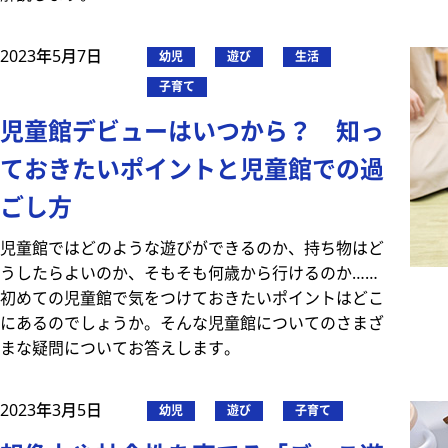
2023年5月7日
幼児
遊び
生活
子育て
児童館デビューはいつから？ 知っ
ておきたいポイントと児童館での過
ごし方
児童館ではどのような遊びができるのか、持ち物はど
うしたらよいのか、そもそも何歳から行けるのか……
初めての児童館で気をつけておきたいポイントはどこ
にあるのでしょうか。そんな児童館についてのさまざ
まな疑問についてお答えします。
2023年3月5日
幼児
遊び
子育て