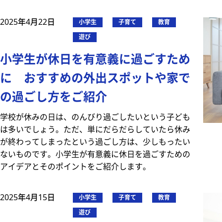
2025年4月22日
小学生
子育て
教育
遊び
小学生が休日を有意義に過ごすため
に おすすめの外出スポットや家で
の過ごし方をご紹介
学校が休みの日は、のんびり過ごしたいという子ども
は多いでしょう。ただ、単にだらだらしていたら休み
が終わってしまったという過ごし方は、少しもったい
ないものです。小学生が有意義に休日を過ごすための
アイデアとそのポイントをご紹介します。
2025年4月15日
小学生
子育て
教育
遊び