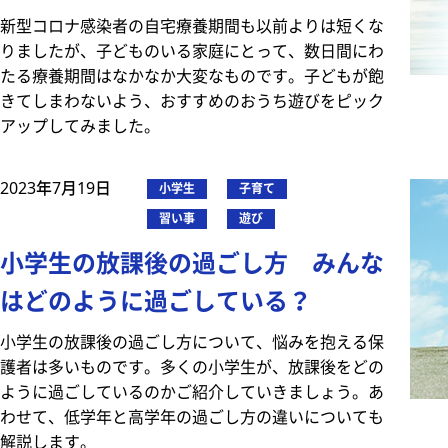
新型コロナ感染者の自宅療養期間も以前よりは短くな
りましたが、子どものいる家庭にとって、数日間にわ
たる療養期間はなかなか大変なものです。子どもが飽
きてしまわないよう、おすすめのおうち遊びをピック
アップしてみました。
2023年7月19日
小学生
子育て
習い事
遊び
小学生の放課後の過ごし方 みんな
はどのように過ごしている？
小学生の放課後の過ごし方について、悩みを抱える保
護者は多いものです。多くの小学生が、放課後をどの
ように過ごしているのかご紹介していきましょう。あ
わせて、低学年と高学年の過ごし方の違いについても
解説します。