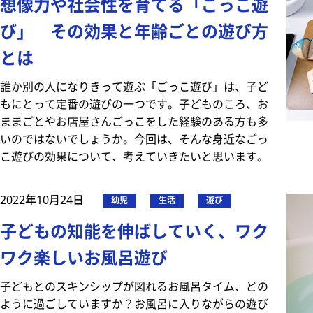
想像力や社会性を育てる「ごっこ遊
び」 その効果と年齢ごとの遊び方
とは
誰か別の人になりきって遊ぶ「ごっこ遊び」は、子ど
もにとって定番の遊びの一つです。子どものころ、お
ままごとやお店屋さんごっこをした経験のある方も多
いのではないでしょうか。今回は、そんな身近なごっ
こ遊びの効果について、考えていきたいと思います。
2022年10月24日
幼児
生活
遊び
子どもの知能を伸ばしていく、ワク
ワク楽しいお風呂遊び
子どもとのスキンシップが図れるお風呂タイム、どの
ように過ごしていますか？お風呂に入りながらの遊び