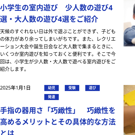
小学生の室内遊び 少人数の遊び4
選・大人数の遊び4選をご紹介
天候のすぐれない日は外で遊ぶことができず、子ども
の体力があり余ってしまいがちです。また、レクリエ
ーション大会や誕生日会など大人数で集まるときに、
いくつか室内遊びを知っておくと便利です。そこで今
回は、小学生が少人数・大人数で遊べる室内遊びをご
紹介します。
2025年1月1日
幼児
受験
遊び
発達
手指の器用さ「巧緻性」 巧緻性を
高めるメリットとその具体的な方法
とは