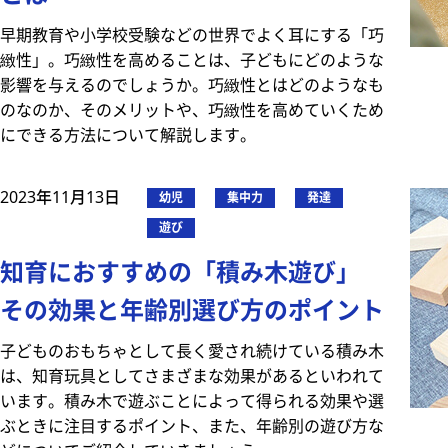
早期教育や小学校受験などの世界でよく耳にする「巧
緻性」。巧緻性を高めることは、子どもにどのような
影響を与えるのでしょうか。巧緻性とはどのようなも
のなのか、そのメリットや、巧緻性を高めていくため
にできる方法について解説します。
2023年11月13日
幼児
集中力
発達
遊び
知育におすすめの「積み木遊び」
その効果と年齢別選び方のポイント
子どものおもちゃとして長く愛され続けている積み木
は、知育玩具としてさまざまな効果があるといわれて
います。積み木で遊ぶことによって得られる効果や選
ぶときに注目するポイント、また、年齢別の遊び方な