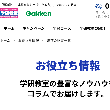
0
「認知能力＋非認知能力＝『生きる力』」をはぐくむ教室
月～金 9
お近くの学
ホーム
キャンペーン
学習コース
学研教室の紹介
ホーム
お役立ち情報
遊びの記事一覧
お役立ち情報
学研教室の豊富なノウハウ
コラムでお届けします。