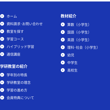
教材紹介
ホーム
資料請求･お問い合わせ
算数（小学生）
教室を探す
国語（小学生）
学習コース
英語（小学生）
ハイブリッド学習
理科･社会（小学生）
通信講座
幼児
中学生
学研教室の紹介
高校生
学年別の特長
学研教室の理念
学習の進め方
会員特典について