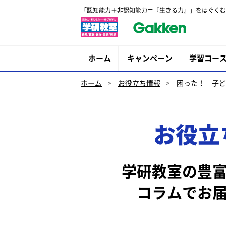
「認知能力＋非認知能力＝『生きる力』」をはぐくむ
ホーム
キャンペーン
学習コー
ホーム
お役立ち情報
困った！ 子ど
お役立
学研教室の豊
コラムでお