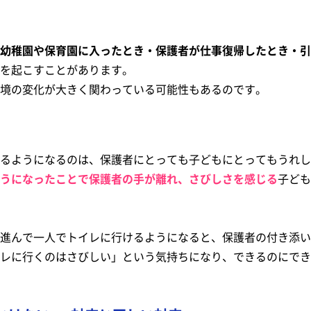
幼稚園や保育園に入ったとき・保護者が仕事復帰したとき・引
を起こすことがあります。
境の変化が大きく関わっている可能性もあるのです。
るようになるのは、保護者にとっても子どもにとってもうれし
うになったことで保護者の手が離れ、さびしさを感じる
子ども
進んで一人でトイレに行けるようになると、保護者の付き添い
レに行くのはさびしい」という気持ちになり、できるのにでき