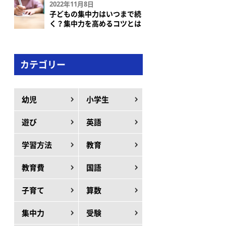
2022年11月8日
子どもの集中力はいつまで続
く？集中力を高めるコツとは
カテゴリー
幼児
小学生
遊び
英語
学習方法
教育
教育費
国語
子育て
算数
集中力
受験