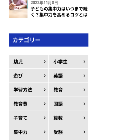
2022年11月8日
子どもの集中力はいつまで続
く？集中力を高めるコツとは
カテゴリー
幼児
小学生
遊び
英語
学習方法
教育
教育費
国語
子育て
算数
集中力
受験