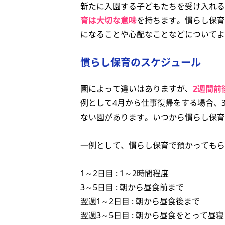
新たに入園する子どもたちを受け入れる
育は大切な意味
を持ちます。慣らし保育
になることや心配なことなどについてよ
慣らし保育のスケジュール
園によって違いはありますが、
2週間前
例として4月から仕事復帰をする場合、
ない園があります。いつから慣らし保育
一例として、慣らし保育で預かってもら
1～2日目 : 1～2時間程度
3～5日目 : 朝から昼食前まで
翌週1～2日目 : 朝から昼食後まで
翌週3～5日目 : 朝から昼食をとって昼