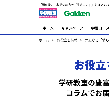
「認知能力＋非認知能力＝『生きる力』」をはぐくむ
ホーム
キャンペーン
学習コー
ホーム
お役立ち情報
気になる「慣ら
お役立
学研教室の豊
コラムでお